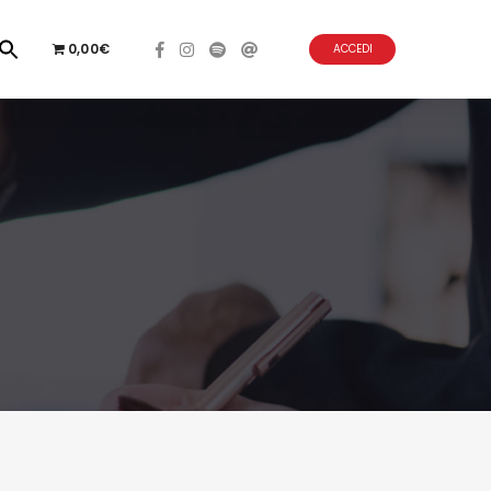
0,00€
ACCEDI