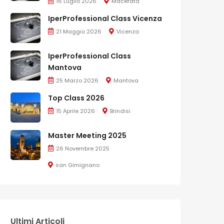
16 Luglio 2026
Macerata
IperProfessional Class Vicenza
21 Maggio 2026
Vicenza
IperProfessional Class
Mantova
25 Marzo 2026
Mantova
Top Class 2026
15 Aprile 2026
Brindisi
Master Meeting 2025
26 Novembre 2025
san Gimignano
Ultimi Articoli