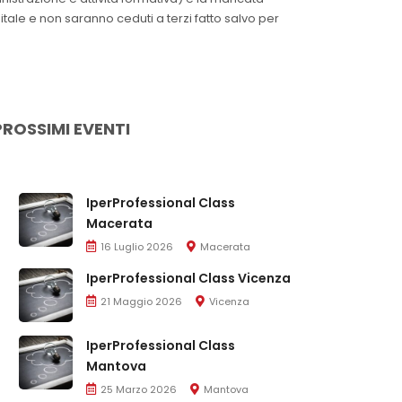
itale e non saranno ceduti a terzi fatto salvo per
PROSSIMI EVENTI
IperProfessional Class
Macerata
16 Luglio 2026
Macerata
IperProfessional Class Vicenza
21 Maggio 2026
Vicenza
IperProfessional Class
Mantova
25 Marzo 2026
Mantova