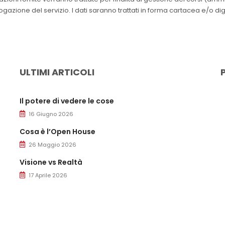
azione del servizio. I dati saranno trattati in forma cartacea e/o dig
ULTIMI ARTICOLI
Il potere di vedere le cose
16 Giugno 2026
Cosa è l’Open House
26 Maggio 2026
Visione vs Realtà
17 Aprile 2026