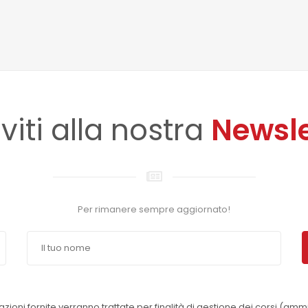
iviti alla nostra
Newsle
Per rimanere sempre aggiornato!
azioni fornite verranno trattate per finalità di gestione dei corsi (amm