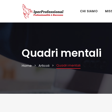
CHI SIAMO
MIS
Quadri mentali
Quadri mentali
Home
Articoli