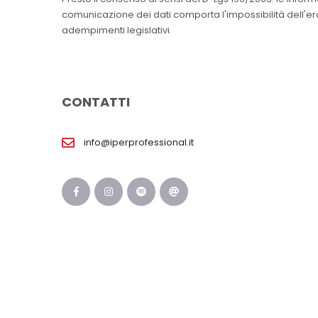
comunicazione dei dati comporta l'impossibilità dell'erog
adempimenti legislativi.
CONTATTI
info@iperprofessional.it