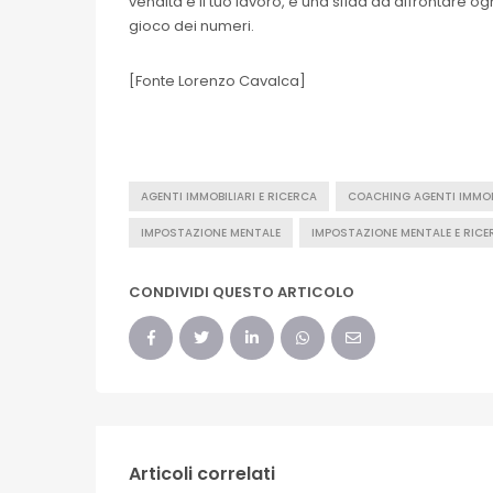
vendita è il tuo lavoro, è una sfida da affrontare o
gioco dei numeri.
[Fonte Lorenzo Cavalca]
AGENTI IMMOBILIARI E RICERCA
COACHING AGENTI IMMOB
IMPOSTAZIONE MENTALE
IMPOSTAZIONE MENTALE E RICE
CONDIVIDI QUESTO ARTICOLO
Articoli correlati