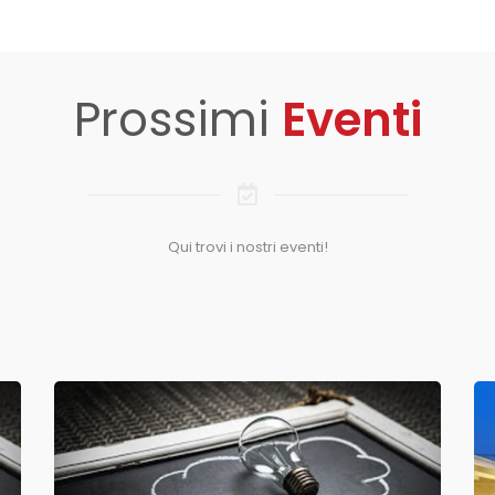
Prossimi
Eventi
Qui trovi i nostri eventi!