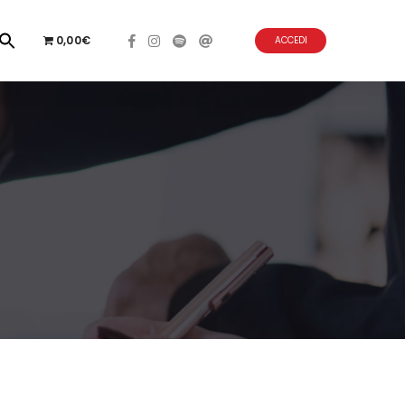
0,00€
ACCEDI