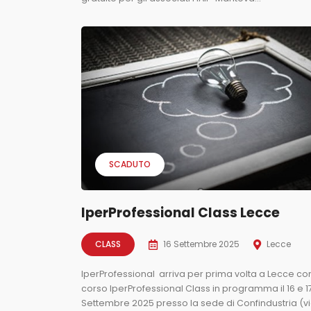
SCADUTO
IperProfessional Class Lecce
CLASS
16 Settembre 2025
Lecce
IperProfessional arriva per prima volta a Lecce con
corso IperProfessional Class in programma il 16 e 1
Settembre 2025 presso la sede di Confindustria (v