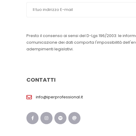
Presto il consenso ai sensi del D-Lgs 196/2003: le inform
comunicazione dei dati comporta l'impossibilità dell'erog
adempimenti legislativi.
CONTATTI
info@iperprofessional.it