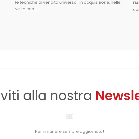
le tecniche di vendita universali in acquisizione, nelle
FIA
visite con...
co
iviti alla nostra
Newsle
Per rimanere sempre aggiornato!