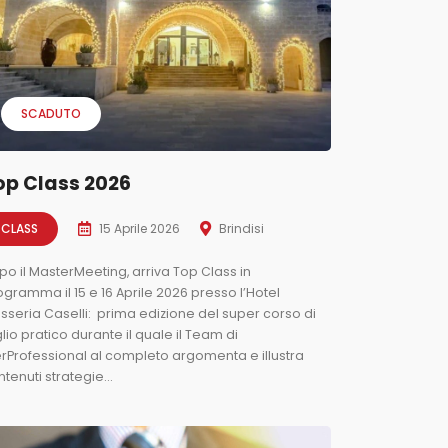
SCADUTO
op Class 2026
CLASS
15 Aprile 2026
Brindisi
po il MasterMeeting, arriva Top Class in
ogramma il 15 e 16 Aprile 2026 presso l’Hotel
sseria Caselli: prima edizione del super corso di
lio pratico durante il quale il Team di
erProfessional al completo argomenta e illustra
tenuti strategie...