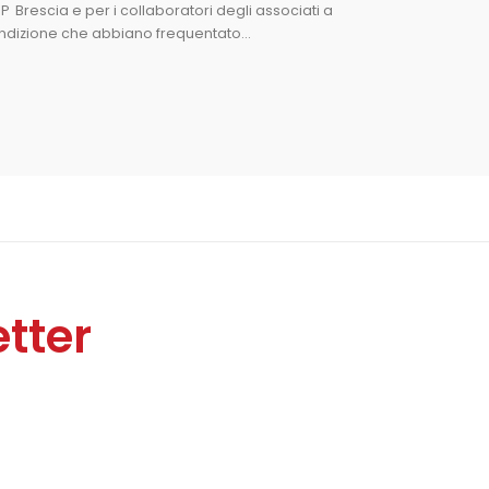
IP Brescia e per i collaboratori degli associati a
ndizione che abbiano frequentato...
tter