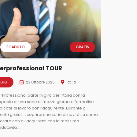
SCADUTO
GRATIS
perprofessional TOUR
GIG
23 Ottobre 2025
Italia
rProfessional parte in giro per l’Italia con la
oposta di una serie di mezze giornate formative
dicate al lavoro con l’acquirente. Durante gli
ontri gratuiti scoprirai una serie di novità su come
vorare con gli acquirenti con la massima
duttività,...