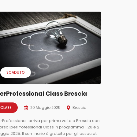
SCADUTO
perProfessional Class Brescia
CLASS
20 Maggio 2025
Brescia
erProfessional arriva per prima volta a Brescia con
corso IperProfessional Class in programma il 20 e 21
gio 2025. Il seminario è gratuito per gli associati