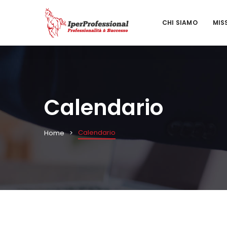
CHI SIAMO
MIS
Calendario
Calendario
Home