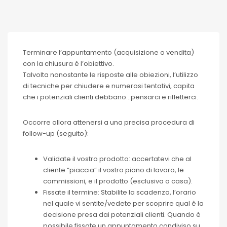
Terminare l’appuntamento (acquisizione o vendita)
con la chiusura è l’obiettivo.
Talvolta nonostante le risposte alle obiezioni, l’utilizzo
di tecniche per chiudere e numerosi tentativi, capita
che i potenziali clienti debbano…pensarci e rifletterci.
Occorre allora attenersi a una precisa procedura di
follow-up (seguito):
Validate il vostro prodotto: accertatevi che al
cliente “piaccia” il vostro piano di lavoro, le
commissioni, e il prodotto (esclusiva o casa).
Fissate il termine: Stabilite la scadenza, l’orario
nel quale vi sentite/vedete per scoprire qual è la
decisione presa dai potenziali clienti. Quando è
possibile fissate un appuntamento condiviso su