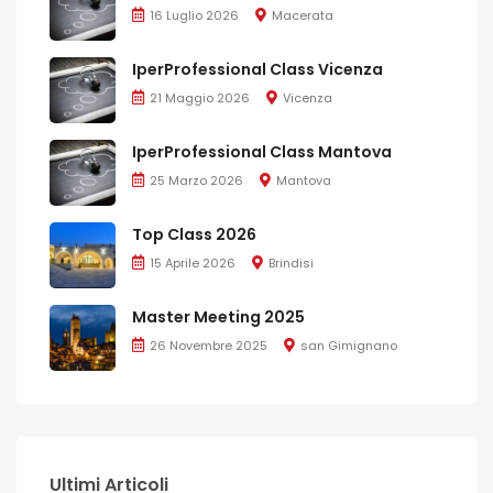
16 Luglio 2026
Macerata
IperProfessional Class Vicenza
21 Maggio 2026
Vicenza
IperProfessional Class Mantova
25 Marzo 2026
Mantova
Top Class 2026
15 Aprile 2026
Brindisi
Master Meeting 2025
26 Novembre 2025
san Gimignano
Ultimi Articoli