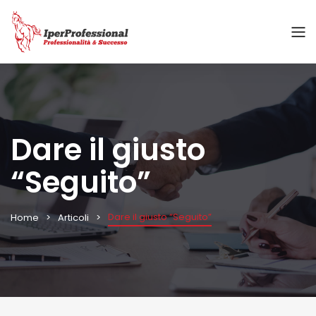
Dare il giusto
“Seguito”
Dare il giusto “Seguito”
Home
Articoli