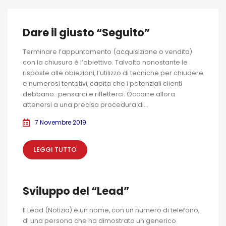
Dare il giusto “Seguito”
Terminare l’appuntamento (acquisizione o vendita)
con la chiusura è l’obiettivo. Talvolta nonostante le
risposte alle obiezioni, l’utilizzo di tecniche per chiudere
e numerosi tentativi, capita che i potenziali clienti
debbano…pensarci e rifletterci. Occorre allora
attenersi a una precisa procedura di...
7 Novembre 2019
LEGGI TUTTO
Sviluppo del “Lead”
Il Lead (Notizia) è un nome, con un numero di telefono,
di una persona che ha dimostrato un generico