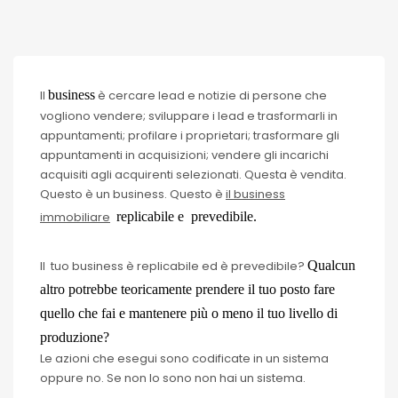
Il
business
è cercare lead e notizie di persone che
vogliono vendere; sviluppare i lead e trasformarli in
appuntamenti; profilare i proprietari; trasformare gli
appuntamenti in acquisizioni; vendere gli incarichi
acquisiti agli acquirenti selezionati. Questa è vendita.
Questo è un business. Questo è
il business
immobiliare
replicabile e prevedibile.
Il tuo business è replicabile ed è prevedibile?
Qualcun
altro potrebbe teoricamente prendere il tuo posto fare
quello che fai e mantenere più o meno il tuo livello di
produzione?
Le azioni che esegui sono codificate in un sistema
oppure no. Se non lo sono non hai un sistema.