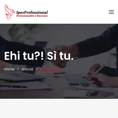
Ehi tu?! Sì tu.
Ehi tu?! Sì tu.
Home
Articoli