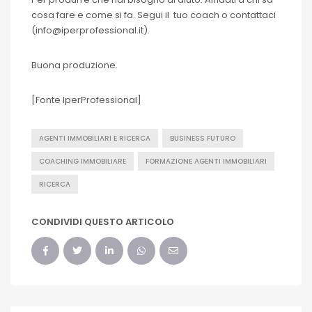
cosa fare e come si fa. Segui il tuo coach o contattaci
(info@iperprofessional.it).
Buona produzione.
[Fonte IperProfessional]
AGENTI IMMOBILIARI E RICERCA
BUSINESS FUTURO
COACHING IMMOBILIARE
FORMAZIONE AGENTI IMMOBILIARI
RICERCA
CONDIVIDI QUESTO ARTICOLO