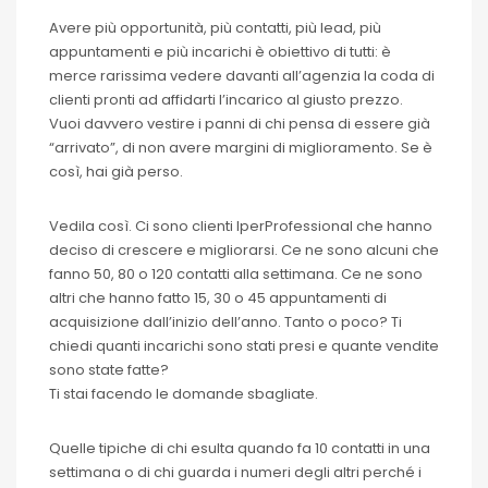
Avere più opportunità, più contatti, più lead, più
appuntamenti e più incarichi è obiettivo di tutti: è
merce rarissima vedere davanti all’agenzia la coda di
clienti pronti ad affidarti l’incarico al giusto prezzo.
Vuoi davvero vestire i panni di chi pensa di essere già
“arrivato”, di non avere margini di miglioramento. Se è
così, hai già perso.
Vedila così. Ci sono clienti IperProfessional che hanno
deciso di crescere e migliorarsi. Ce ne sono alcuni che
fanno 50, 80 o 120 contatti alla settimana. Ce ne sono
altri che hanno fatto 15, 30 o 45 appuntamenti di
acquisizione dall’inizio dell’anno. Tanto o poco? Ti
chiedi quanti incarichi sono stati presi e quante vendite
sono state fatte?
Ti stai facendo le domande sbagliate.
Quelle tipiche di chi esulta quando fa 10 contatti in una
settimana o di chi guarda i numeri degli altri perché i