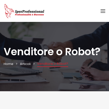
Venditore o Robot?
Venditore o Robot?
Home
Articoli