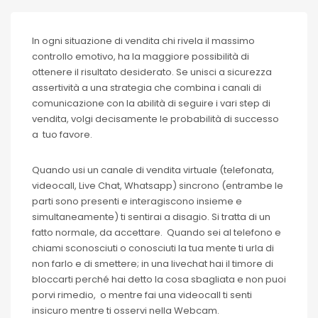
In ogni situazione di vendita chi rivela il massimo
controllo emotivo, ha la maggiore possibilità di
ottenere il risultato desiderato. Se unisci a sicurezza
assertività a una strategia che combina i canali di
comunicazione con la abilità di seguire i vari step di
vendita, volgi decisamente le probabilità di successo
a tuo favore.
Quando usi un canale di vendita virtuale (telefonata,
videocall, Live Chat, Whatsapp) sincrono (entrambe le
parti sono presenti e interagiscono insieme e
simultaneamente) ti sentirai a disagio. Si tratta di un
fatto normale, da accettare. Quando sei al telefono e
chiami sconosciuti o conosciuti la tua mente ti urla di
non farlo e di smettere; in una livechat hai il timore di
bloccarti perché hai detto la cosa sbagliata e non puoi
porvi rimedio, o mentre fai una videocall ti senti
insicuro mentre ti osservi nella Webcam.