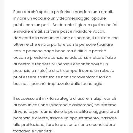
Ecco perché spesso preferisci mandare una email,
inviare un vocale o un videomessaggio, oppure
pubblicare un post. Se durante il giorno quello che fai
è inviare email, scrivere post e mandare vocali,
dedicarti alla comunicazione asincrona, il risultato che
ottieni è che eviti di parlare con le persone (parlare
con le persone paga bene ma è difficile perché
occorre prestare attenzione adattarsi, mettere l’altro
al centro e rendersi vulnerabili esponendovi a un
potenziale rifiuto) e che ti comporti come un robot e
puoi essere sostituito se non scaraventato fuori da
business perché rimpiazzato dalla tecnologia.
Il successo è il mix: la strategia di usare multipli canali
di comunicazione (sincrona e asincrona) nel sistema
di vendita per aumentare le possibilità di agganciare il
potenziale cliente, fissare un appuntamento, passare
alla profilazione, fare la presentazione e concludere
trattativa e “vendita”.