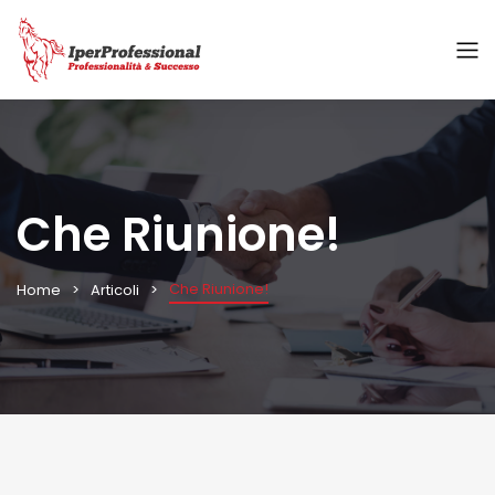
Che Riunione!
Che Riunione!
Home
Articoli