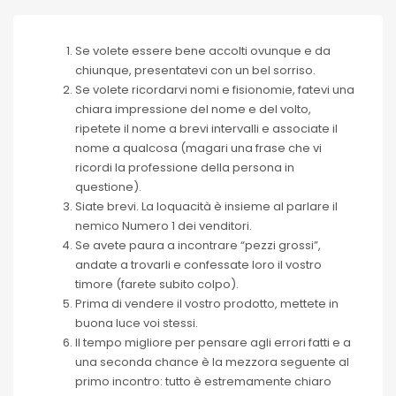
Se volete essere bene accolti ovunque e da
chiunque, presentatevi con un bel sorriso.
Se volete ricordarvi nomi e fisionomie, fatevi una
chiara impressione del nome e del volto,
ripetete il nome a brevi intervalli e associate il
nome a qualcosa (magari una frase che vi
ricordi la professione della persona in
questione).
Siate brevi. La loquacità è insieme al parlare il
nemico Numero 1 dei venditori.
Se avete paura a incontrare “pezzi grossi”,
andate a trovarli e confessate loro il vostro
timore (farete subito colpo).
Prima di vendere il vostro prodotto, mettete in
buona luce voi stessi.
Il tempo migliore per pensare agli errori fatti e a
una seconda chance è la mezzora seguente al
primo incontro: tutto è estremamente chiaro