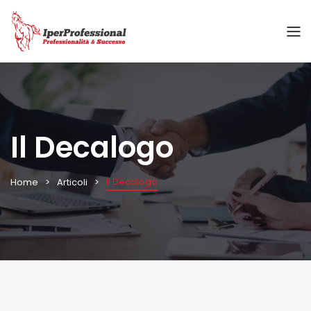
Il Decalogo
Il Decalogo
Home
Articoli