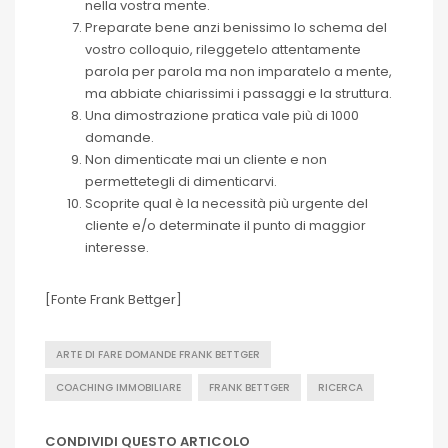
nella vostra mente.
Preparate bene anzi benissimo lo schema del
vostro colloquio, rileggetelo attentamente
parola per parola ma non imparatelo a mente,
ma abbiate chiarissimi i passaggi e la struttura.
Una dimostrazione pratica vale più di 1000
domande.
Non dimenticate mai un cliente e non
permettetegli di dimenticarvi.
Scoprite qual è la necessità più urgente del
cliente e/o determinate il punto di maggior
interesse.
[Fonte Frank Bettger]
ARTE DI FARE DOMANDE FRANK BETTGER
COACHING IMMOBILIARE
FRANK BETTGER
RICERCA
CONDIVIDI QUESTO ARTICOLO