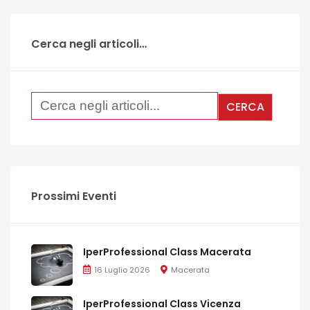
Cerca negli articoli…
Prossimi Eventi
IperProfessional Class Macerata
16 Luglio 2026
Macerata
IperProfessional Class Vicenza