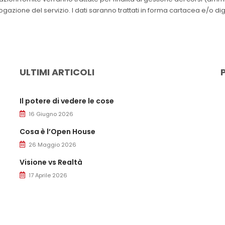
azione del servizio. I dati saranno trattati in forma cartacea e/o dig
ULTIMI ARTICOLI
Il potere di vedere le cose
16 Giugno 2026
Cosa è l’Open House
26 Maggio 2026
Visione vs Realtà
17 Aprile 2026