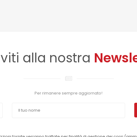
iviti alla nostra
Newsle
Per rimanere sempre aggiornato!
azioni fornite verranno trattate per finalità di gestione dei corsi (amm