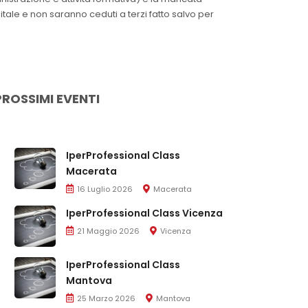
itale e non saranno ceduti a terzi fatto salvo per
PROSSIMI EVENTI
IperProfessional Class
Macerata
16 Luglio 2026
Macerata
IperProfessional Class Vicenza
21 Maggio 2026
Vicenza
IperProfessional Class
Mantova
25 Marzo 2026
Mantova