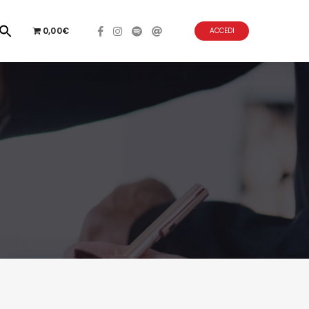
0,00€
ACCEDI