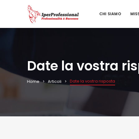
CHI SIAMO
MIS
Date la vostra ri
Date la vostra risposta
Home
Articoli