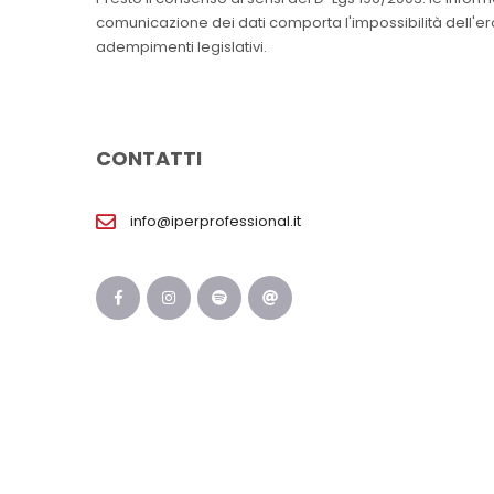
comunicazione dei dati comporta l'impossibilità dell'erog
adempimenti legislativi.
CONTATTI
info@iperprofessional.it