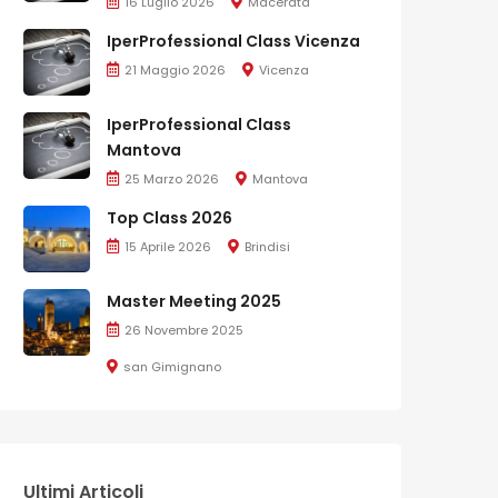
16 Luglio 2026
Macerata
IperProfessional Class Vicenza
21 Maggio 2026
Vicenza
IperProfessional Class
Mantova
25 Marzo 2026
Mantova
Top Class 2026
15 Aprile 2026
Brindisi
Master Meeting 2025
26 Novembre 2025
san Gimignano
Ultimi Articoli