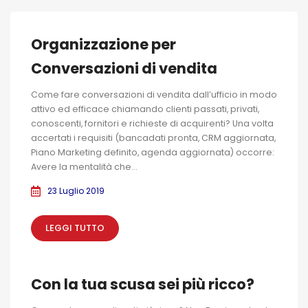
Organizzazione per
Conversazioni di vendita
Come fare conversazioni di vendita dall’ufficio in modo
attivo ed efficace chiamando clienti passati, privati,
conoscenti, fornitori e richieste di acquirenti? Una volta
accertati i requisiti (bancadati pronta, CRM aggiornata,
Piano Marketing definito, agenda aggiornata) occorre:
Avere la mentalità che...
23 Luglio 2019
LEGGI TUTTO
Con la tua scusa sei più ricco?