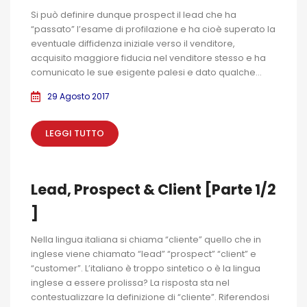
Si può definire dunque prospect il lead che ha
“passato” l’esame di profilazione e ha cioè superato la
eventuale diffidenza iniziale verso il venditore,
acquisito maggiore fiducia nel venditore stesso e ha
comunicato le sue esigente palesi e dato qualche...
29 Agosto 2017
LEGGI TUTTO
Lead, Prospect & Client [Parte 1/2
]
Nella lingua italiana si chiama “cliente” quello che in
inglese viene chiamato “lead” “prospect” “client” e
“customer”. L’italiano è troppo sintetico o è la lingua
inglese a essere prolissa? La risposta sta nel
contestualizzare la definizione di “cliente”. Riferendosi