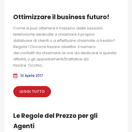
Ottimizzare il business futuro!
Come si può ottenere il massino dalle sessioni
telefoniche dedicate a chiamare il proprio
database di clienti o a effettuare chiamate a freddo?
Regola 1 Occorre fissare obiettivi: il numero
dei contatti da chiamare, le ore da dedicare a questa
attività, o gli appuntamenti/trattative da
fissare. Occhio,...
10 Aprile 2017
LEGGI TUTTO
Le Regole del Prezzo per gli
Agenti