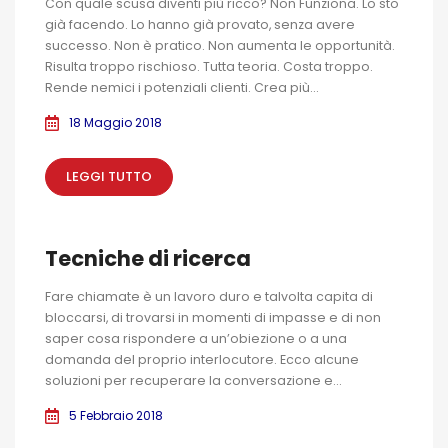
Con quale scusa diventi più ricco? Non Funziona. Lo sto
già facendo. Lo hanno già provato, senza avere
successo. Non è pratico. Non aumenta le opportunità.
Risulta troppo rischioso. Tutta teoria. Costa troppo.
Rende nemici i potenziali clienti. Crea più...
18 Maggio 2018
LEGGI TUTTO
Tecniche di ricerca
Fare chiamate è un lavoro duro e talvolta capita di
bloccarsi, di trovarsi in momenti di impasse e di non
saper cosa rispondere a un’obiezione o a una
domanda del proprio interlocutore. Ecco alcune
soluzioni per recuperare la conversazione e...
5 Febbraio 2018