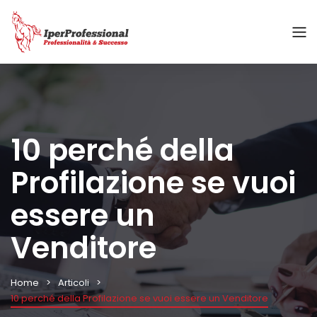
10 perché della
Profilazione se vuoi
essere un
Venditore
Home
Articoli
10 perché della Profilazione se vuoi essere un Venditore