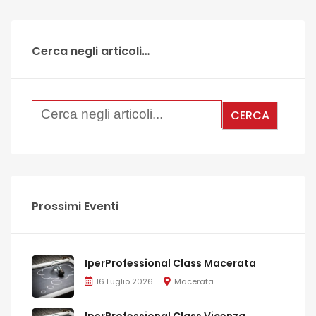
Cerca negli articoli…
Prossimi Eventi
IperProfessional Class Macerata
16 Luglio 2026
Macerata
IperProfessional Class Vicenza