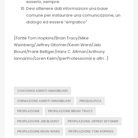
esserlo, sempre.
Devi ottenere dati informazioni una base
comune per instaurare una comunicazione, un
dialogo ed essere “empatico”.
[Fonte Tom Hopkins/Brian Tracy/Mike
Weinberg/Jeffrey Gitomer/Kevin Ward/Jeb
Blount/Frank Bettger/Hans C. Altman/Anthony
Iannarino/Loren Kelm/IperProfessional e altri…]
COACHING AGENTI IMMOBILIARI
FORMAZIONE AGENTI IMMOBILIARI
PREQUALIFICA
PROFILAZIONE
PROFILAZIONE BRIAN TRACY
PROFILAZIONE JEB BLOUNT
PROFILAZIONE JEFFREY GITOMER
PROFILAZIONE KEVIN WARD
PROFILAZIONE TOM HOPKINS