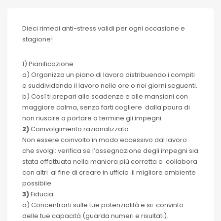
Dieci rimedi anti-stress validi per ogni occasione e
stagione!
1) Pianificazione
a) Organizza un piano di lavoro distribuendo i compiti
e suddividendo il lavoro nelle ore o nei giorni seguenti.
b) Così ti prepari alle scadenze e alle mansioni con
maggiore calma, senza farti cogliere dalla paura di
non riuscire a portare a termine gli impegni.
2)
Coinvolgimento razionalizzato
Non essere coinvolto in modo eccessivo dal lavoro
che svolgi: verifica se l’assegnazione degli impegni sia
stata effettuata nella maniera più corretta e collabora
con altri al fine di creare in ufficio il migliore ambiente
possibile
3)
Fiducia
a) Concentrarti sulle tue potenzialità e sii convinto
delle tue capacità (guarda numeri e risultati).