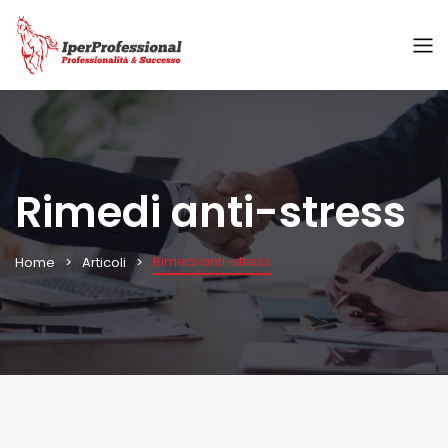
Rimedi anti-stress
Rimedi anti-stress
Home
Articoli