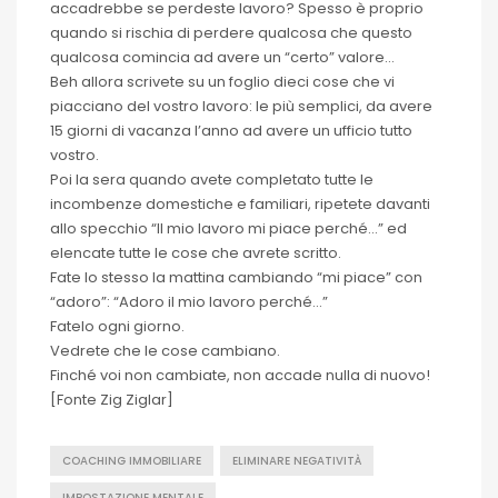
accadrebbe se perdeste lavoro? Spesso è proprio
quando si rischia di perdere qualcosa che questo
qualcosa comincia ad avere un “certo” valore…
Beh allora scrivete su un foglio dieci cose che vi
piacciano del vostro lavoro: le più semplici, da avere
15 giorni di vacanza l’anno ad avere un ufficio tutto
vostro.
Poi la sera quando avete completato tutte le
incombenze domestiche e familiari, ripetete davanti
allo specchio “Il mio lavoro mi piace perché…” ed
elencate tutte le cose che avrete scritto.
Fate lo stesso la mattina cambiando “mi piace” con
“adoro”: “Adoro il mio lavoro perché…”
Fatelo ogni giorno.
Vedrete che le cose cambiano.
Finché voi non cambiate, non accade nulla di nuovo!
[Fonte Zig Ziglar]
COACHING IMMOBILIARE
ELIMINARE NEGATIVITÀ
IMPOSTAZIONE MENTALE