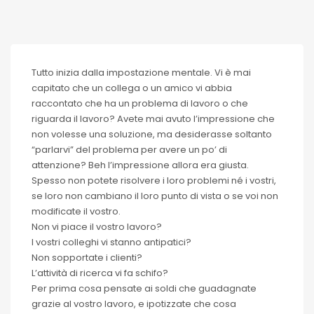
Tutto inizia dalla impostazione mentale. Vi è mai
capitato che un collega o un amico vi abbia
raccontato che ha un problema di lavoro o che
riguarda il lavoro? Avete mai avuto l’impressione che
non volesse una soluzione, ma desiderasse soltanto
“parlarvi” del problema per avere un po’ di
attenzione? Beh l’impressione allora era giusta.
Spesso non potete risolvere i loro problemi né i vostri,
se loro non cambiano il loro punto di vista o se voi non
modificate il vostro.
Non vi piace il vostro lavoro?
I vostri colleghi vi stanno antipatici?
Non sopportate i clienti?
L’attività di ricerca vi fa schifo?
Per prima cosa pensate ai soldi che guadagnate
grazie al vostro lavoro, e ipotizzate che cosa