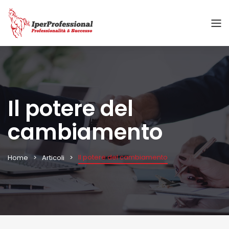
Il potere del
cambiamento
Il potere del cambiamento
Home
Articoli