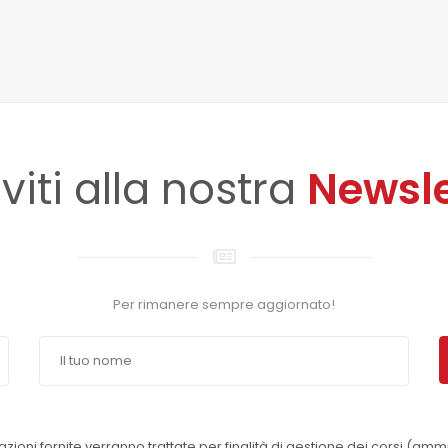
iviti alla nostra
Newsle
Per rimanere sempre aggiornato!
azioni fornite verranno trattate per finalità di gestione dei corsi (amm