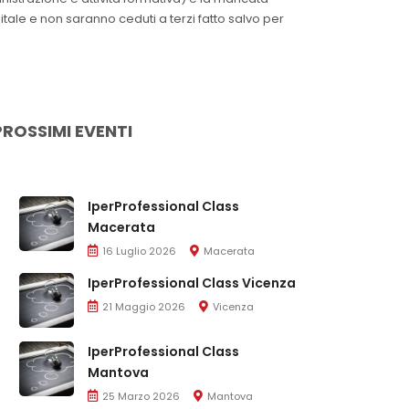
itale e non saranno ceduti a terzi fatto salvo per
PROSSIMI EVENTI
IperProfessional Class
Macerata
16 Luglio 2026
Macerata
IperProfessional Class Vicenza
21 Maggio 2026
Vicenza
IperProfessional Class
Mantova
25 Marzo 2026
Mantova