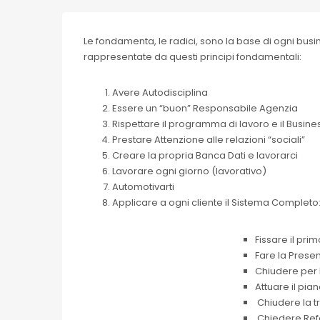
Le fondamenta, le radici, sono la base di ogni busi
rappresentate da questi principi fondamentali:
Avere Autodisciplina
Essere un “buon” Responsabile Agenzia
Rispettare il programma di lavoro e il Busin
Prestare Attenzione alle relazioni “sociali”
Creare la propria Banca Dati e lavorarci
Lavorare ogni giorno (lavorativo)
Automotivarti
Applicare a ogni cliente il Sistema Completo
Fissare il prim
Fare la Prese
Chiudere per l
Attuare il pia
Chiudere la tr
Chiedere Ref