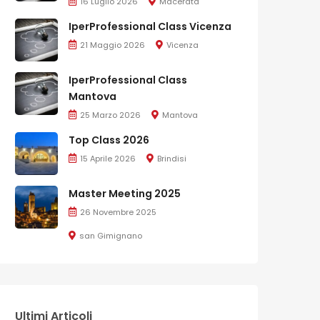
16 Luglio 2026
Macerata
IperProfessional Class Vicenza
21 Maggio 2026
Vicenza
IperProfessional Class
Mantova
25 Marzo 2026
Mantova
Top Class 2026
15 Aprile 2026
Brindisi
Master Meeting 2025
26 Novembre 2025
san Gimignano
Ultimi Articoli