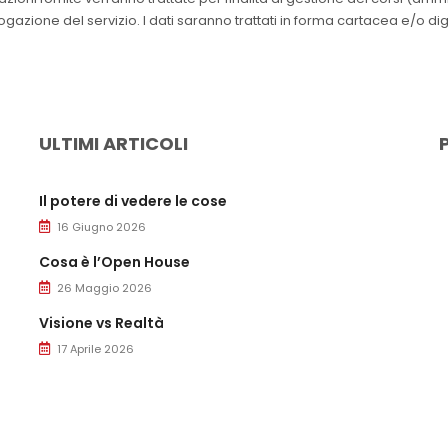
azione del servizio. I dati saranno trattati in forma cartacea e/o dig
ULTIMI ARTICOLI
Il potere di vedere le cose
16 Giugno 2026
Cosa è l’Open House
26 Maggio 2026
Visione vs Realtà
17 Aprile 2026