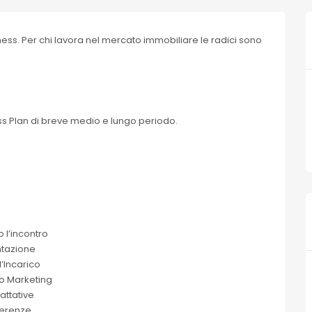
ness. Per chi lavora nel mercato immobiliare le radici sono
ess Plan di breve medio e lungo periodo.
:
o l’incontro
ntazione
’Incarico
no Marketing
attative
erenze