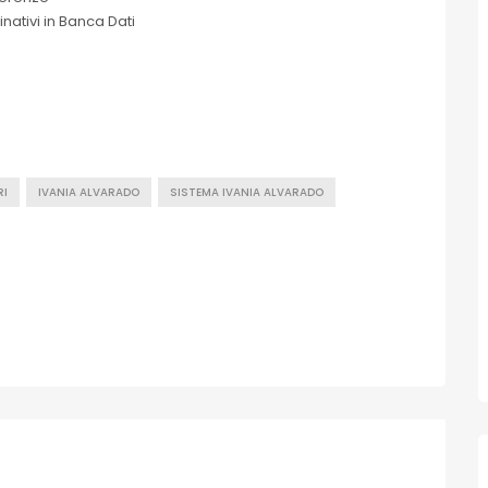
inativi in Banca Dati
RI
IVANIA ALVARADO
SISTEMA IVANIA ALVARADO