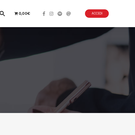
0,00€
ACCEDI