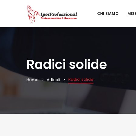
CHI SIAMO
MIS
Radici solide
Radici solide
Home
Articoli