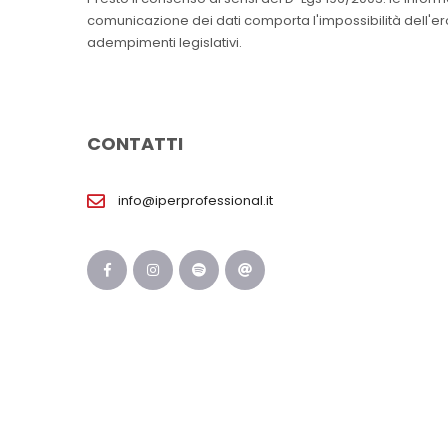
comunicazione dei dati comporta l'impossibilità dell'erog
adempimenti legislativi.
CONTATTI
info@iperprofessional.it