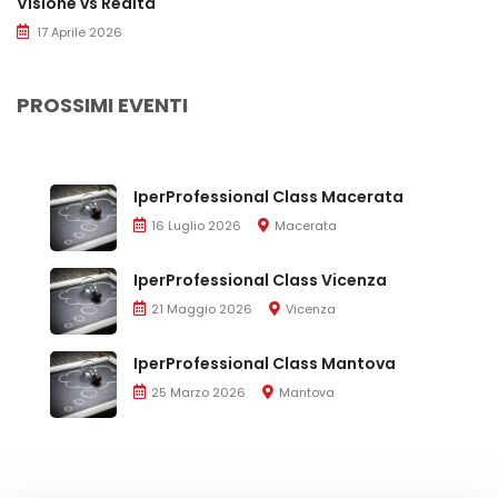
Visione vs Realtà
17 Aprile 2026
PROSSIMI EVENTI
IperProfessional Class Macerata
16 Luglio 2026
Macerata
IperProfessional Class Vicenza
21 Maggio 2026
Vicenza
IperProfessional Class Mantova
25 Marzo 2026
Mantova