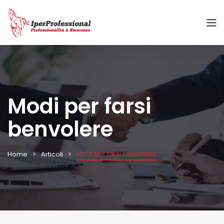
Modi per farsi
benvolere
Modi per farsi benvolere
Home
Articoli