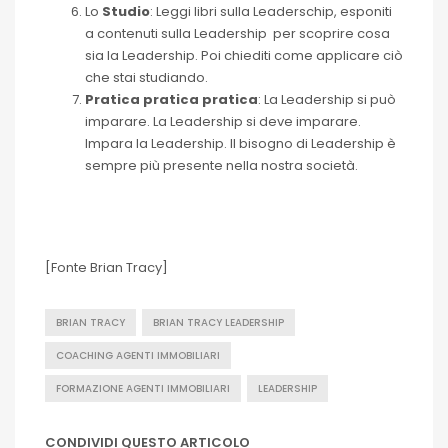
Lo
Studio
: Leggi libri sulla Leaderschip, esponiti
a contenuti sulla Leadership per scoprire cosa
sia la Leadership. Poi chiediti come applicare ciò
che stai studiando.
Pratica pratica pratica
: La Leadership si può
imparare. La Leadership si deve imparare.
Impara la Leadership. Il bisogno di Leadership è
sempre più presente nella nostra società.
[Fonte Brian Tracy]
BRIAN TRACY
BRIAN TRACY LEADERSHIP
COACHING AGENTI IMMOBILIARI
FORMAZIONE AGENTI IMMOBILIARI
LEADERSHIP
CONDIVIDI QUESTO ARTICOLO