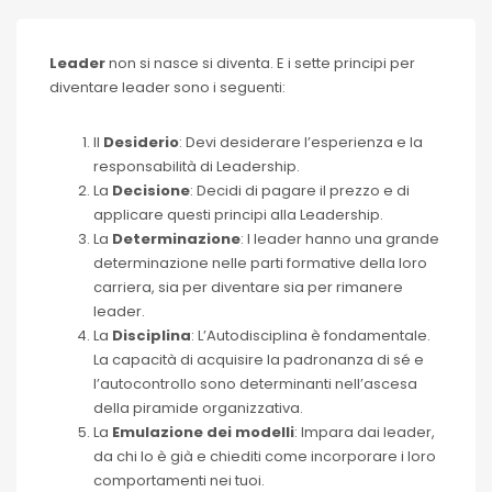
Leader
non si nasce si diventa. E i sette principi per
diventare leader sono i seguenti:
Il
Desiderio
: Devi desiderare l’esperienza e la
responsabilità di Leadership.
La
Decisione
: Decidi di pagare il prezzo e di
applicare questi principi alla Leadership.
La
Determinazione
: I leader hanno una grande
determinazione nelle parti formative della loro
carriera, sia per diventare sia per rimanere
leader.
La
Disciplina
: L’Autodisciplina è fondamentale.
La capacità di acquisire la padronanza di sé e
l’autocontrollo sono determinanti nell’ascesa
della piramide organizzativa.
La
Emulazione dei modelli
: Impara dai leader,
da chi lo è già e chiediti come incorporare i loro
comportamenti nei tuoi.