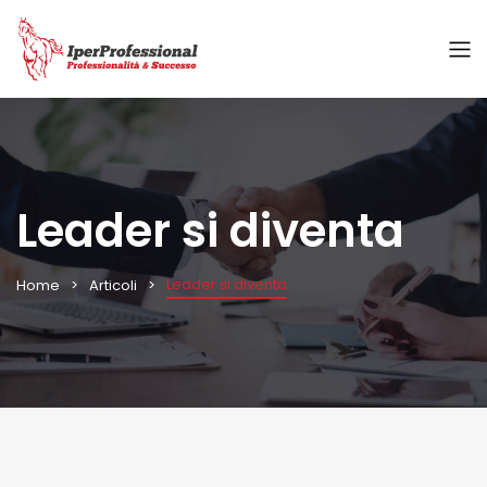
Leader si diventa
Leader si diventa
Home
Articoli