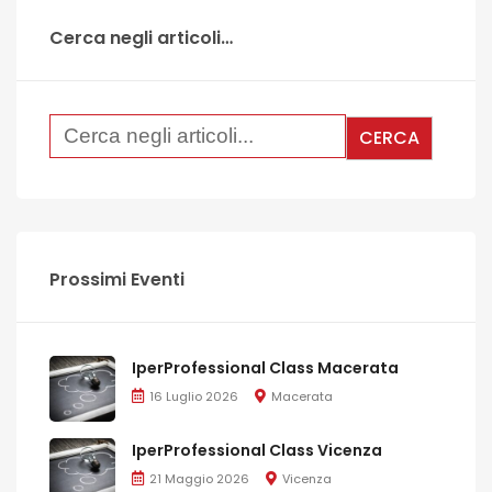
Cerca negli articoli…
Prossimi Eventi
IperProfessional Class Macerata
16 Luglio 2026
Macerata
IperProfessional Class Vicenza
21 Maggio 2026
Vicenza