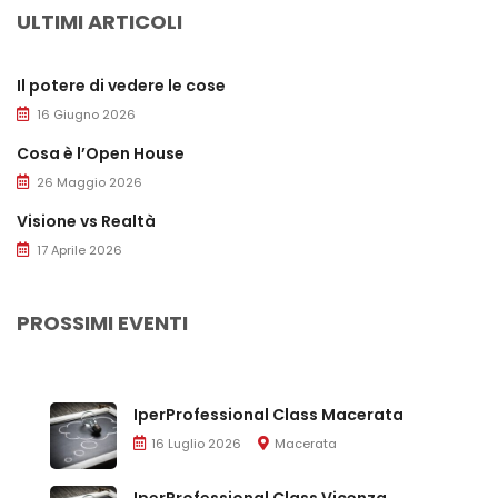
ULTIMI ARTICOLI
Il potere di vedere le cose
16 Giugno 2026
Cosa è l’Open House
26 Maggio 2026
Visione vs Realtà
17 Aprile 2026
PROSSIMI EVENTI
IperProfessional Class Macerata
16 Luglio 2026
Macerata
IperProfessional Class Vicenza