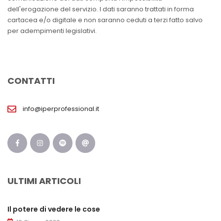
dell'erogazione del servizio. I dati saranno trattati in forma
cartacea e/o digitale e non saranno ceduti a terzi fatto salvo
per adempimenti legislativi.
CONTATTI
info@iperprofessional.it
ULTIMI ARTICOLI
Il potere di vedere le cose