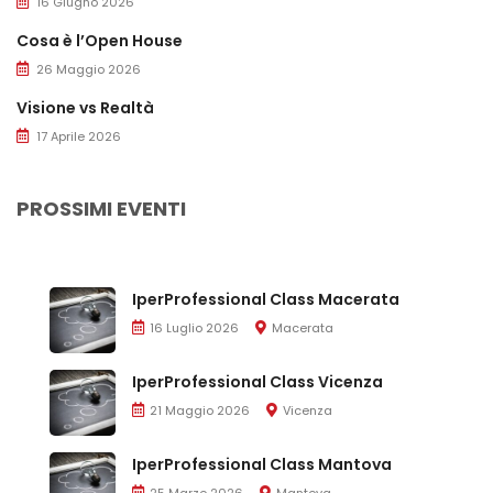
16 Giugno 2026
Cosa è l’Open House
26 Maggio 2026
Visione vs Realtà
17 Aprile 2026
PROSSIMI EVENTI
IperProfessional Class Macerata
16 Luglio 2026
Macerata
IperProfessional Class Vicenza
21 Maggio 2026
Vicenza
IperProfessional Class Mantova
25 Marzo 2026
Mantova