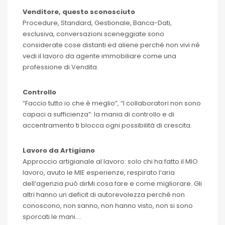
Venditore, questo sconosciuto
Procedure, Standard, Gestionale, Banca-Dati,
esclusiva, conversazioni sceneggiate sono
considerate cose distanti ed aliene perché non vivi né
vedi il lavoro da agente immobiliare come una
professione di Vendita.
Controllo
“Faccio tutto io che è meglio”, “I collaboratori non sono
capaci a sufficienza”: la mania di controllo e di
accentramento ti blocca ogni possibilità di crescita.
Lavoro da Artigiano
Approccio artigianale al lavoro: solo chi ha fatto il MIO
lavoro, avuto le MIE esperienze, respirato l’aria
dell’agenzia può dirMi cosa fare e come migliorare. Gli
altri hanno un deficit di autorevolezza perché non
conoscono, non sanno, non hanno visto, non si sono
sporcati le mani….