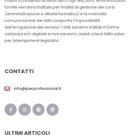
Presto il consenso ai sensi del D-Lgs 196/2003: le informazioni
fornite verranno trattate per finalità di gestione dei corsi
(amministrazione e attività formativa) e la mancata
comunicazione dei dati comporta l'impossibilità
dell'erogazione del servizio. I dati saranno trattati in forma
cartacea e/o digitale e non saranno ceduti a terzi fatto salvo
per adempimenti legislativi.
CONTATTI
info@iperprofessional.it
ULTIMI ARTICOLI