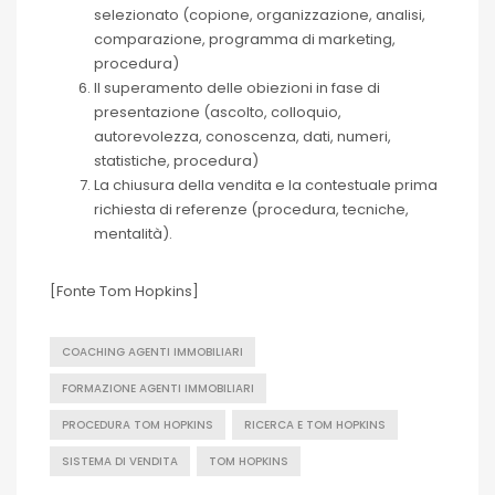
selezionato (copione, organizzazione, analisi,
comparazione, programma di marketing,
procedura)
Il superamento delle obiezioni in fase di
presentazione (ascolto, colloquio,
autorevolezza, conoscenza, dati, numeri,
statistiche, procedura)
La chiusura della vendita e la contestuale prima
richiesta di referenze (procedura, tecniche,
mentalità).
[Fonte Tom Hopkins]
COACHING AGENTI IMMOBILIARI
FORMAZIONE AGENTI IMMOBILIARI
PROCEDURA TOM HOPKINS
RICERCA E TOM HOPKINS
SISTEMA DI VENDITA
TOM HOPKINS