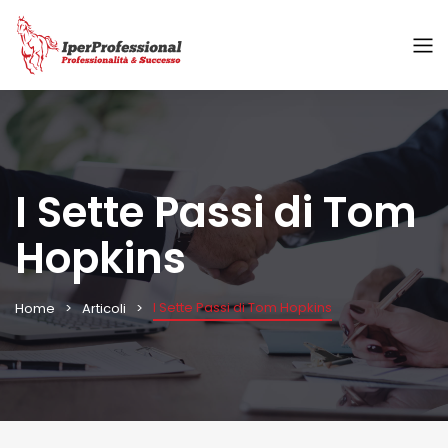
I Sette Passi di Tom
Hopkins
I Sette Passi di Tom Hopkins
Home
Articoli