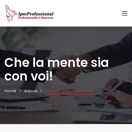
Che la mente sia
con voi!
Che la mente sia con voi!
Home
Articoli