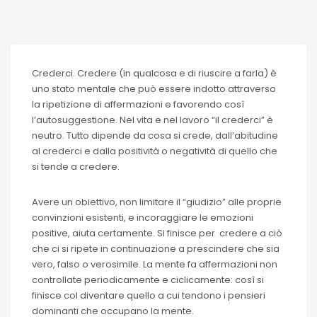
Crederci. Credere (in qualcosa e di riuscire a farla) è
uno stato mentale che può essere indotto attraverso
la ripetizione di affermazioni e favorendo così
l’autosuggestione. Nel vita e nel lavoro “il crederci” è
neutro. Tutto dipende da cosa si crede, dall’abitudine
al crederci e dalla positività o negatività di quello che
si tende a credere.
Avere un obiettivo, non limitare il “giudizio” alle proprie
convinzioni esistenti, e incoraggiare le emozioni
positive, aiuta certamente. Si finisce per credere a ciò
che ci si ripete in continuazione a prescindere che sia
vero, falso o verosimile. La mente fa affermazioni non
controllate periodicamente e ciclicamente: così si
finisce col diventare quello a cui tendono i pensieri
dominanti che occupano la mente.