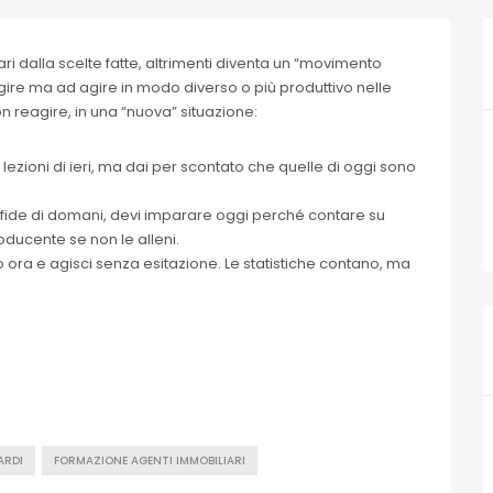
i dalla scelte fatte, altrimenti diventa un “movimento
agire ma ad agire in modo diverso o più produttivo nelle
n reagire, in una “nuova” situazione:
le lezioni di ieri, ma dai per scontato che quelle di oggi sono
sfide di domani, devi imparare oggi perché contare su
oducente se non le alleni.
 ora e agisci senza esitazione. Le statistiche contano, ma
ARDI
FORMAZIONE AGENTI IMMOBILIARI