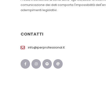
comunicazione dei dati comporta l'impossibilità dell'erog
adempimenti legislativi.
CONTATTI
info@iperprofessional.it