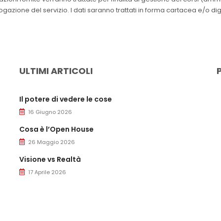
azione del servizio. I dati saranno trattati in forma cartacea e/o dig
ULTIMI ARTICOLI
Il potere di vedere le cose
16 Giugno 2026
Cosa è l’Open House
26 Maggio 2026
Visione vs Realtà
17 Aprile 2026