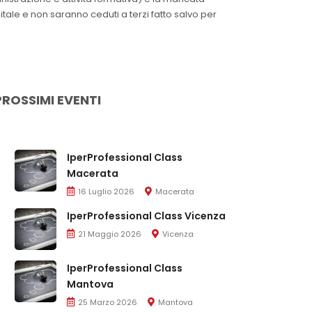
itale e non saranno ceduti a terzi fatto salvo per
PROSSIMI EVENTI
IperProfessional Class
Macerata
16 Luglio 2026
Macerata
IperProfessional Class Vicenza
21 Maggio 2026
Vicenza
IperProfessional Class
Mantova
25 Marzo 2026
Mantova