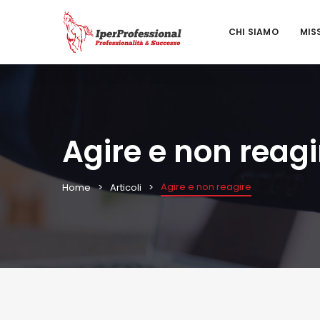
CHI SIAMO
MIS
Agire e non reagi
Agire e non reagire
Home
Articoli