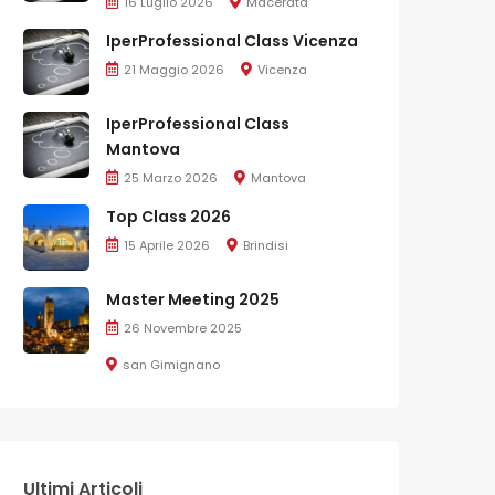
16 Luglio 2026
Macerata
IperProfessional Class Vicenza
21 Maggio 2026
Vicenza
IperProfessional Class
Mantova
25 Marzo 2026
Mantova
Top Class 2026
15 Aprile 2026
Brindisi
Master Meeting 2025
26 Novembre 2025
san Gimignano
Ultimi Articoli