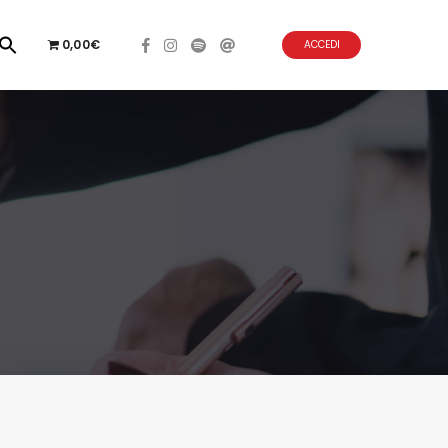
0,00€
ACCEDI