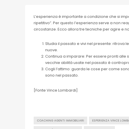
L’esperienza è importante a condizione che si impar
ripetitivo”. Per questo l’esperienza serve a non re
circostanze. Ecco allora tre tecniche per agire e no
Studia il passato e vivi nel presente: ritrova 
nuove.
Continua a imparare: Per essere pronti alle 
vecchie abilità usate nel passato è contropr
Cogli l’attimo: guarda le cose per come sono
sono nel passato.
[Fonte Vince Lombardi]
COACHING AGENTI IMMOBILIARI
ESPERIENZA VINCE LOMB