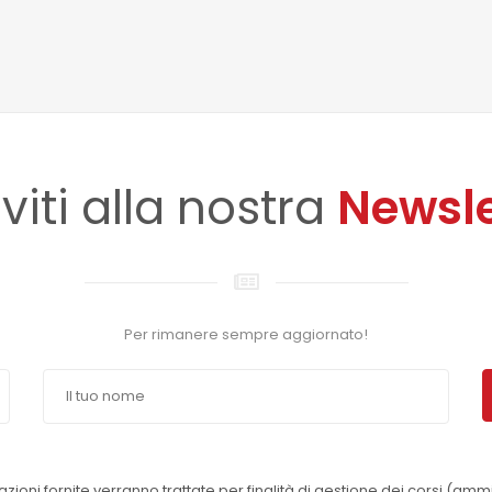
iviti alla nostra
Newsle
Per rimanere sempre aggiornato!
azioni fornite verranno trattate per finalità di gestione dei corsi (amm