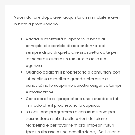
Azioni da fare dopo aver acquisito un immobile e aver
iniziato a promuoverlo.
Adotta la mentalità di operare in base al
principio di scambio di abbondanza: dai
sempre di più di quello che si aspetta da te per
far sentire il cliente un fan di te e della tua
agenzia.
Quando aggiorni il proprietario o comunichi con
lui, continua a mettere grande interesse e
curiosità nello scoprirne obiettivi esigenze tempi
e motivazione.
Considera te e il proprietario una squadra e fai
in modo che il proprietario lo capisca.
La Gestione programma e continua serve per
trasmettere risultati delle azioni del piano
Marketing e per favorire micro-impegni futuri
(per un ribasso o una accettazione). Se il cliente