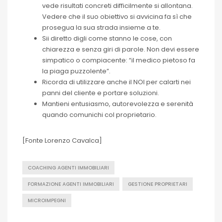
vede risultati concreti difficilmente si allontana.
Vedere che il suo obiettivo si avvicina fa sì che
prosegua la sua strada insieme a te.
Sii diretto digli come stanno le cose, con
chiarezza e senza giri di parole. Non devi essere
simpatico o compiacente: “il medico pietoso fa
la piaga puzzolente”.
Ricorda di utilizzare anche il NOI per calarti nei
panni del cliente e portare soluzioni.
Mantieni entusiasmo, autorevolezza e serenità
quando comunichi col proprietario.
[Fonte Lorenzo Cavalca]
COACHING AGENTI IMMOBILIARI
FORMAZIONE AGENTI IMMOBILIARI
GESTIONE PROPRIETARI
MICROIMPEGNI