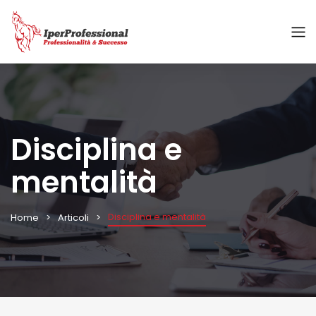
Disciplina e
mentalità
Disciplina e mentalità
Home
Articoli