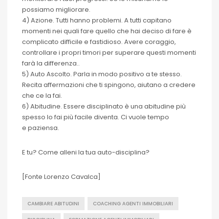
possiamo migliorare.
4) Azione. Tutti hanno problemi. A tutti capitano
momenti nei quali fare quello che hai deciso di fare è
complicato difficile e fastidioso. Avere coraggio,
controllare i propri timori per superare questi momenti
farà la differenza..
5) Auto Ascolto. Parla in modo positivo a te stesso.
Recita affermazioni che ti spingono, aiutano a credere
che ce la fai.
6) Abitudine. Essere disciplinato è una abitudine più
spesso lo fai più facile diventa. Ci vuole tempo
e paziensa.
E tu? Come alleni la tua auto-disciplina?
[Fonte Lorenzo Cavalca]
CAMBIARE ABITUDINI
COACHING AGENTI IMMOBILIARI