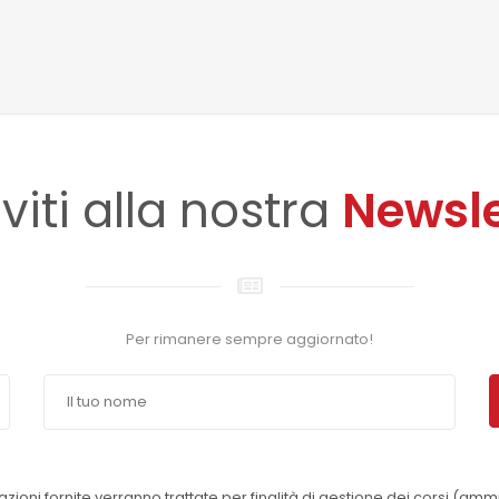
iviti alla nostra
Newsle
Per rimanere sempre aggiornato!
azioni fornite verranno trattate per finalità di gestione dei corsi (amm