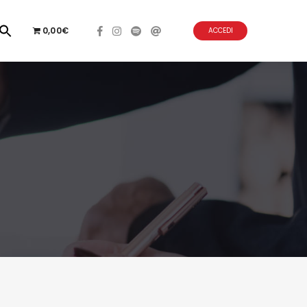
0,00€
ACCEDI