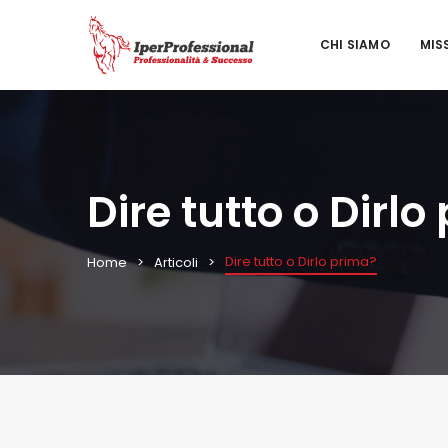
CHI SIAMO
MIS
Dire tutto o Dirlo
Dire tutto o Dirlo prima?
Home
Articoli