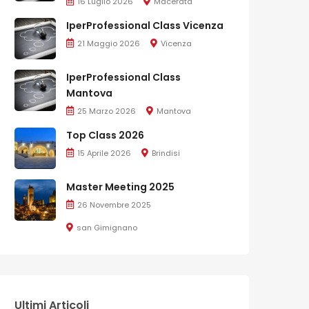
16 Luglio 2026
Macerata
IperProfessional Class Vicenza
21 Maggio 2026
Vicenza
IperProfessional Class
Mantova
25 Marzo 2026
Mantova
Top Class 2026
15 Aprile 2026
Brindisi
Master Meeting 2025
26 Novembre 2025
san Gimignano
Ultimi Articoli