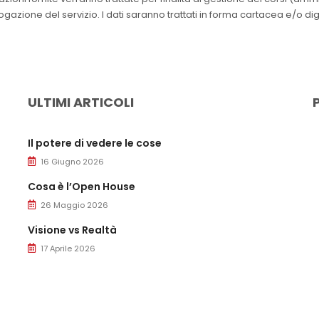
azione del servizio. I dati saranno trattati in forma cartacea e/o dig
ULTIMI ARTICOLI
Il potere di vedere le cose
16 Giugno 2026
Cosa è l’Open House
26 Maggio 2026
Visione vs Realtà
17 Aprile 2026