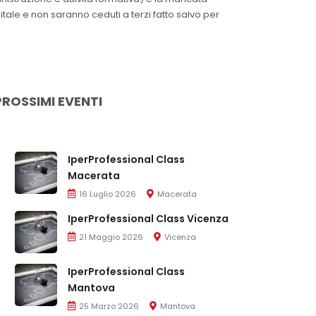
itale e non saranno ceduti a terzi fatto salvo per
PROSSIMI EVENTI
IperProfessional Class
Macerata
16 Luglio 2026
Macerata
IperProfessional Class Vicenza
21 Maggio 2026
Vicenza
IperProfessional Class
Mantova
25 Marzo 2026
Mantova