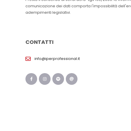
comunicazione dei dati comporta l'impossibilità dell'erog
adempimenti legislativi.
CONTATTI
info@iperprofessional.it