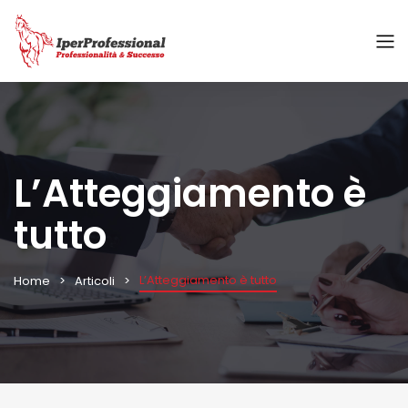
L’Atteggiamento è
tutto
L’Atteggiamento è tutto
Home
Articoli