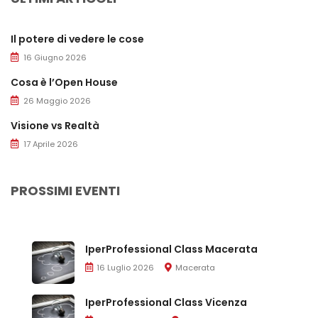
Il potere di vedere le cose
16 Giugno 2026
Cosa è l’Open House
26 Maggio 2026
Visione vs Realtà
17 Aprile 2026
PROSSIMI EVENTI
IperProfessional Class Macerata
16 Luglio 2026
Macerata
IperProfessional Class Vicenza