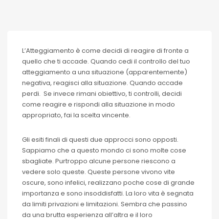
L’Atteggiamento è come decidi di reagire di fronte a
quello che ti accade. Quando cedi il controllo del tuo
atteggiamento a una situazione (apparentemente)
negativa, reagisci alla situazione. Quando accade
perdi. Se invece rimani obiettivo, ti controlli, decidi
come reagire e rispondi alla situazione in modo
appropriato, fai la scelta vincente.
Gli esiti finali di questi due approcci sono opposti.
Sappiamo che a questo mondo ci sono molte cose
sbagliate. Purtroppo alcune persone riescono a
vedere solo queste. Queste persone vivono vite
oscure, sono infelici, realizzano poche cose di grande
importanza e sono insoddisfatti. La loro vita è segnata
da limiti privazioni e limitazioni. Sembra che passino
da una brutta esperienza all’altra e il loro