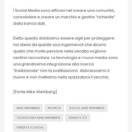
I Social Media sono efficaci nel creare una comunità,
consolidare e creare un marchio e gestire “richieste”
dalla banca dati.
Detto questo dobbiamo essere vigili per proteggere
noi stessi da queste voci ingannevoli che dicono
quello che molte persone nella vendita vogliono
sentirsi raccontare. La tecnologia e i nuovi media sono
una grandissima integrazione alla ricerca
“tradizionale” non la sostituiscono. Abbracciamo il
nuovo e non mettiamo nella spazzatura il vecchio.
[Fonte Mike Weinberg]
MIKE WEINBERG
RICERCA
SOCIAL MIKE WEINBERG
TECNOLOGIA MIKE WEINBERG
VENDITA 2.0
VENDITA E SOCIAL