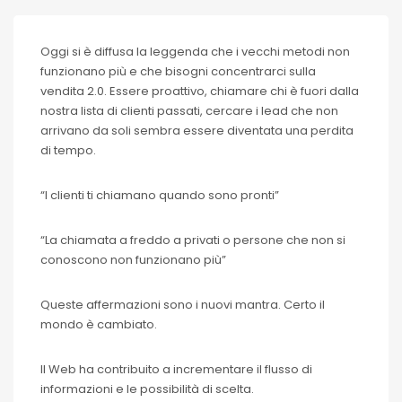
Oggi si è diffusa la leggenda che i vecchi metodi non
funzionano più e che bisogni concentrarci sulla
vendita 2.0. Essere proattivo, chiamare chi è fuori dalla
nostra lista di clienti passati, cercare i lead che non
arrivano da soli sembra essere diventata una perdita
di tempo.
“I clienti ti chiamano quando sono pronti”
“La chiamata a freddo a privati o persone che non si
conoscono non funzionano più”
Queste affermazioni sono i nuovi mantra. Certo il
mondo è cambiato.
Il Web ha contribuito a incrementare il flusso di
informazioni e le possibilità di scelta.