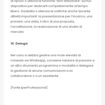
di riposo o utilizza la funzione “Non disturbare” sul tuo
dispositivo per dedicarti completamente al tempo
libero. Disabilita o silenzia le notifiche anche durante
attività importanti: la presentazione per l’incarico, una
preview, una visita, il ritiro di una proposta,
l’accettazione, la realizzazione di una analisi di
mercato.
10. Delega
Nel caso si debba gestire una mole elevata di
richieste via Whatsapp, conviene valutare di passare a
un altro strumento programma o modalità o delegare
la gestione di alcune comunicazioni a un
collaboratore o a un assistente.
[Fonte IperProfessional]