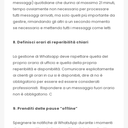
messaggi) quotidiane che durino al massimo 21 minuti,
tempo ovviamente non necessario per processare
tutti messaggi arrivati, ma solo quelli più importante da
gestire, rimandando gli altri a un secondo momento
se necessario e mettendo tutti i messaggi come letti.
8. Definisci orari di reperibilità chiari
La gestione di Whatsapp deve rispettare quella del
proprio orario di ufficio e quella della propria
reperibilità e disponibilità. Comunicare esplicitamente
ai clienti gli orari in cui si è disponibili, dire di no è
obbligatorio per essere ed essere considerati
professionisti. Rispondere a un messaggio fuori orario
non è obbligatorio. C
9.
Prenditi delle pause “offline”
Spegnere le notifiche di WhatsApp durante i momenti