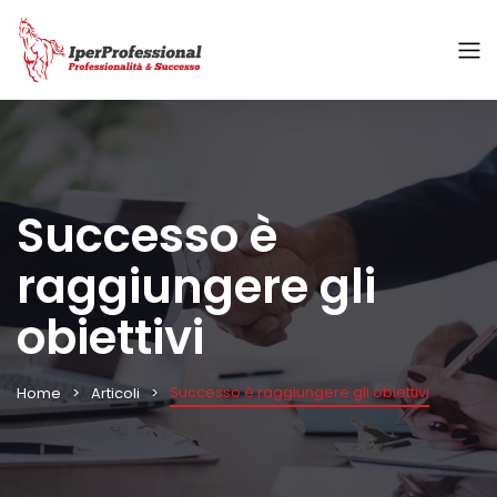
Successo è
raggiungere gli
obiettivi
Successo è raggiungere gli obiettivi
Home
Articoli