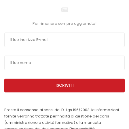
Per rimanere sempre aggiornato!
ISCRIVITI
Presto il consenso ai sensi del D-Lgs 196/2003: le informazioni
fornite verranno trattate per finalità di gestione dei corsi
(amministrazione e attività formativa) e la mancata
comunicazione dei dati comporta l'impossibilità