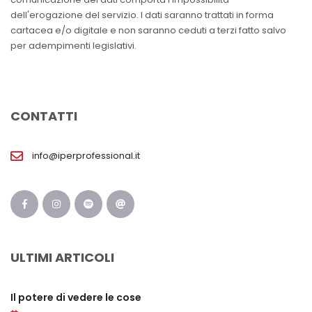
dell'erogazione del servizio. I dati saranno trattati in forma
cartacea e/o digitale e non saranno ceduti a terzi fatto salvo
per adempimenti legislativi.
CONTATTI
info@iperprofessional.it
ULTIMI ARTICOLI
Il potere di vedere le cose