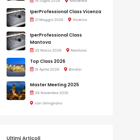
16 Luglio 2026
Macerata
IperProfessional Class Vicenza
21 Maggio 2026
Vicenza
IperProfessional Class
Mantova
25 Marzo 2026
Mantova
Top Class 2026
15 Aprile 2026
Brindisi
Master Meeting 2025
26 Novembre 2025
san Gimignano
Ultimi Articoli