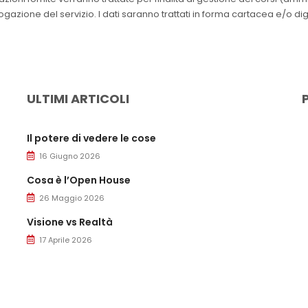
azione del servizio. I dati saranno trattati in forma cartacea e/o dig
ULTIMI ARTICOLI
Il potere di vedere le cose
16 Giugno 2026
Cosa è l’Open House
26 Maggio 2026
Visione vs Realtà
17 Aprile 2026