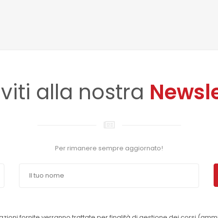
iviti alla nostra
Newsle
Per rimanere sempre aggiornato!
azioni fornite verranno trattate per finalità di gestione dei corsi (amm