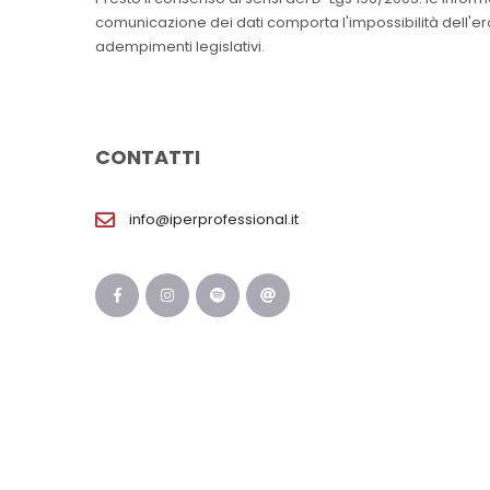
comunicazione dei dati comporta l'impossibilità dell'erog
adempimenti legislativi.
CONTATTI
info@iperprofessional.it