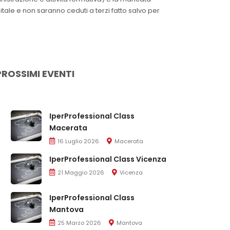
itale e non saranno ceduti a terzi fatto salvo per
PROSSIMI EVENTI
IperProfessional Class
Macerata
16 Luglio 2026
Macerata
IperProfessional Class Vicenza
21 Maggio 2026
Vicenza
IperProfessional Class
Mantova
25 Marzo 2026
Mantova