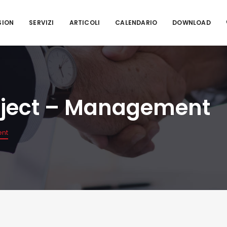
SION
SERVIZI
ARTICOLI
CALENDARIO
DOWNLOAD
Project – Management
ent