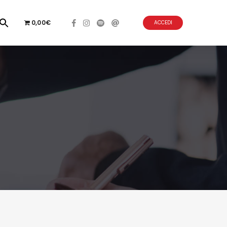
0,00€
ACCEDI