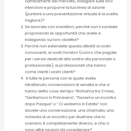
cambiamenti del mercato, indagare sulle loro
intenzioni e proporre la tua linea di azione
(puntare a una presentazione virtuale è la scelta
migliore)?
Se lavorate con investitori, perché non li sondate
proponendo le opportunità che avete e
indagando sui loro obiettivi?
Perché non estendete questa attività ai vostri
conoscenti, ai vostri fornitori (coloro che pagate
per i servizi dedicati alla vostra vita personale o
professionale), ai professionisti che hanno
come clienti i vostri clienti?
A tutte le persone con le quale avete
intrattenuto conversazioni di vendita e che vi
hanno detto cose del tipo “Richiama tra 3 mesi,
“Sentiamoci in Primavera”, “Fissiamo un incontro
dopo Pasqua” o ” Ci vediamo in Estate” non
dovete una conversazione, una chiamata, una
richiesta di un incontro per illustrare che lo
scenario è completamente diverso, e che ci
sono altre opzioni da considerare?