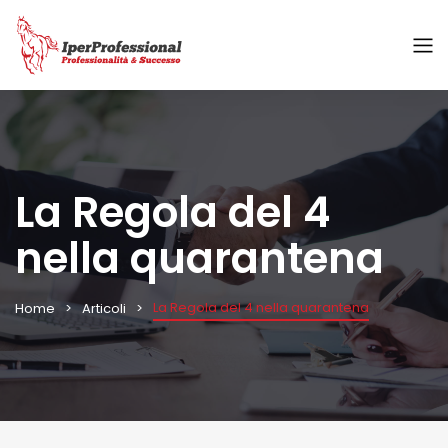
La Regola del 4
nella quarantena
La Regola del 4 nella quarantena
Home
Articoli