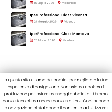
16 Luglio 2026
Macerata
IperProfessional Class Vicenza
21 Maggio 2026
Vicenza
IperProfessional Class Mantova
25 Marzo 2026
Mantova
In questo sito usiamo dei cookies per migliorare la tua
esperienza di navigazione. Non usiamo cookies di
profilazione per inviare messaggi pubblicitari. Usiamo
cookie tecnici, ma anche cookies di terzi. Continuando
la navigazione ci stai dando il consenso ad utilizzare i
Iperprofessional è di proprietà di Wild Horses S.R.L.