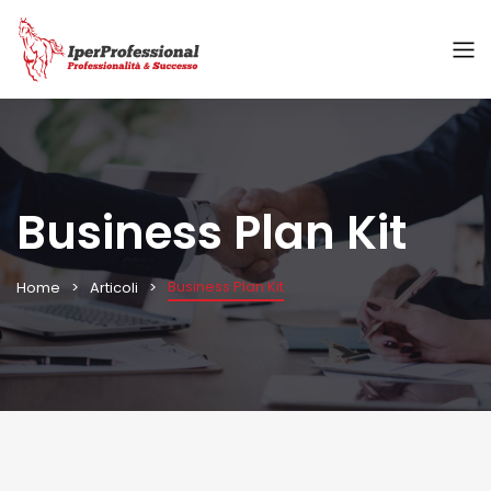
Business Plan Kit
Business Plan Kit
Home
Articoli