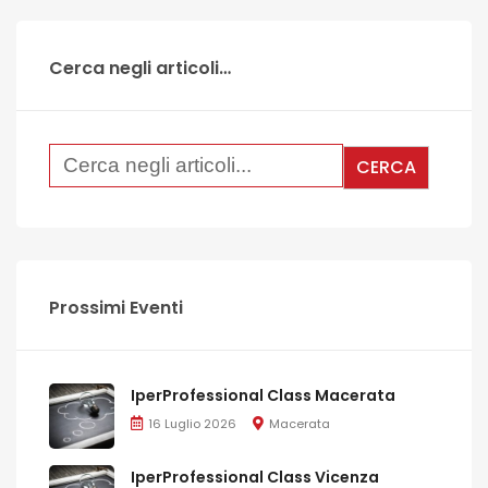
Cerca negli articoli…
Prossimi Eventi
IperProfessional Class Macerata
16 Luglio 2026
Macerata
IperProfessional Class Vicenza