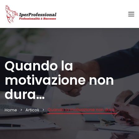
Quando la
motivazione non
dura…
Quando la motivazione non dura…
Home
Articoli