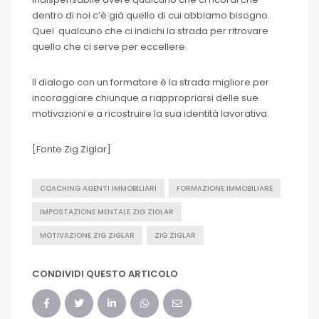
dentro di noi c’è già quello di cui abbiamo bisogno.
Quel qualcuno che ci indichi la strada per ritrovare
quello che ci serve per eccellere.
Il dialogo con un formatore è la strada migliore per
incoraggiare chiunque a riappropriarsi delle sue
motivazioni e a ricostruire la sua identità lavorativa.
[Fonte Zig Ziglar]
COACHING AGENTI IMMOBILIARI
FORMAZIONE IMMOBILIARE
IMPOSTAZIONE MENTALE ZIG ZIGLAR
MOTIVAZIONE ZIG ZIGLAR
ZIG ZIGLAR
CONDIVIDI QUESTO ARTICOLO