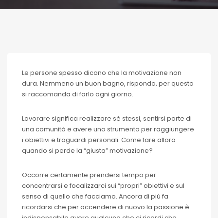
Le persone spesso dicono che la motivazione non
dura. Nemmeno un buon bagno, rispondo, per questo
si raccomanda di farlo ogni giorno.
Lavorare significa realizzare sé stessi, sentirsi parte di
una comunità e avere uno strumento per raggiungere
i obiettivi e traguardi personali. Come fare allora
quando si perde la “giusta” motivazione?
Occorre certamente prendersi tempo per
concentrarsi e focalizzarci sui “propri” obiettivi e sul
senso di quello che facciamo. Ancora di più fa
ricordarsi che per accendere di nuovo la passione è
indispensabile avere qualcuno che ci ricordi che