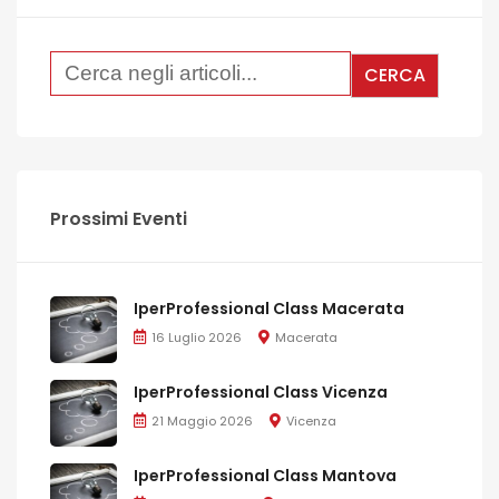
Prossimi Eventi
IperProfessional Class Macerata
16 Luglio 2026
Macerata
IperProfessional Class Vicenza
21 Maggio 2026
Vicenza
IperProfessional Class Mantova