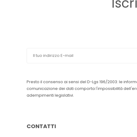
Iscr
Presto il consenso ai sensi del D-Lgs 196/2003: le inform
comunicazione dei dati comporta l'impossibilità dell'erog
adempimenti legislativi.
CONTATTI