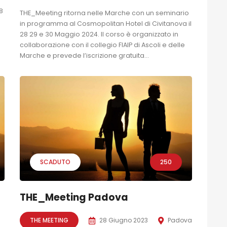
8
THE_Meeting ritorna nelle Marche con un seminario
in programma al Cosmopolitan Hotel di Civitanova il
28 29 e 30 Maggio 2024. Il corso è organizzato in
collaborazione con il collegio FIAIP di Ascoli e delle
Marche e prevede l’iscrizione gratuita...
SCADUTO
250
THE_Meeting Padova
THE MEETING
28 Giugno 2023
Padova