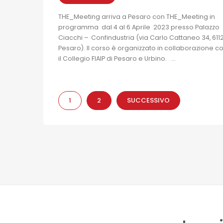
THE_Meeting arriva a Pesaro con THE_Meeting in
programma dal 4 al 6 Aprile 2023 presso Palazzo
Ciacchi – Confindustria (via Carlo Cattaneo 34, 6112
Pesaro). Il corso è organizzato in collaborazione c
il Collegio FIAIP di Pesaro e Urbino. ...
1
2
SUCCESSIVO