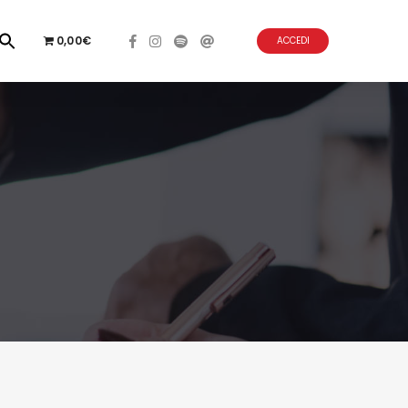
0,00€
ACCEDI