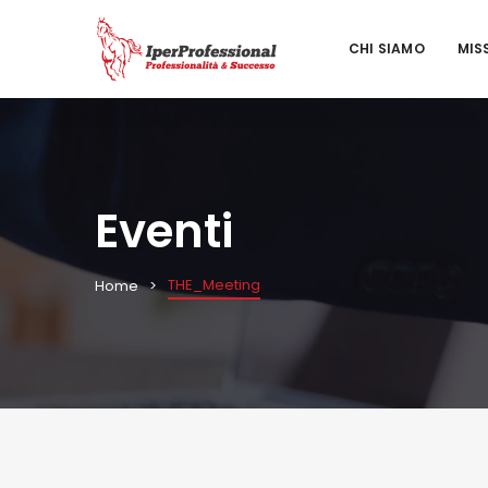
CHI SIAMO
MIS
Eventi
THE_Meeting
Home