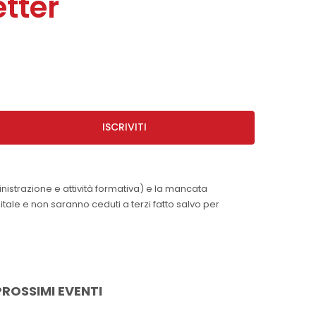
tter
ISCRIVITI
inistrazione e attività formativa) e la mancata
itale e non saranno ceduti a terzi fatto salvo per
PROSSIMI EVENTI