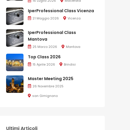
16 Luglio 2026
Macerata
IperProfessional Class Vicenza
21 Maggio 2026
Vicenza
IperProfessional Class
Mantova
25 Marzo 2026
Mantova
Top Class 2026
15 Aprile 2026
Brindisi
Master Meeting 2025
26 Novembre 2025
san Gimignano
Ultimi Articoli