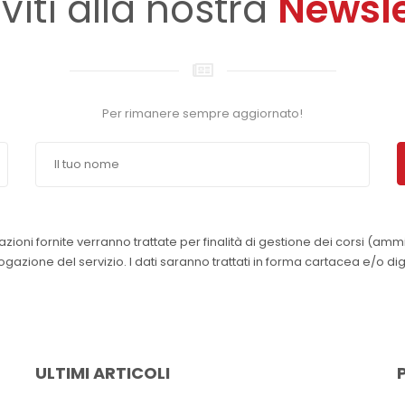
iviti alla nostra
Newsle
Per rimanere sempre aggiornato!
azioni fornite verranno trattate per finalità di gestione dei corsi (amm
azione del servizio. I dati saranno trattati in forma cartacea e/o dig
ULTIMI ARTICOLI