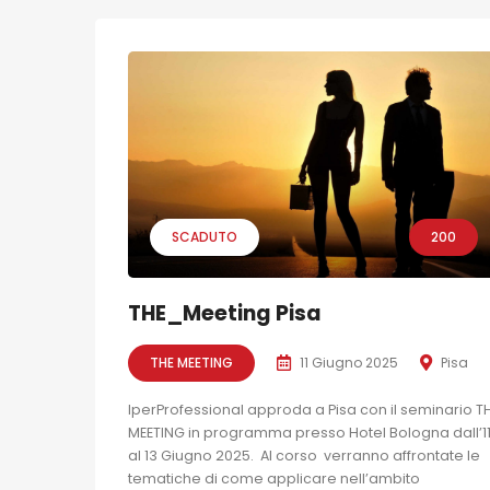
SCADUTO
200
THE_Meeting Pisa
THE MEETING
11 Giugno 2025
Pisa
IperProfessional approda a Pisa con il seminario T
MEETING in programma presso Hotel Bologna dall’1
al 13 Giugno 2025. Al corso verranno affrontate le
tematiche di come applicare nell’ambito