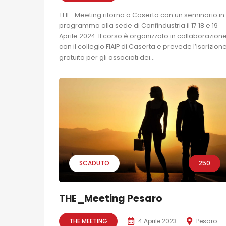
THE_Meeting ritorna a Caserta con un seminario in
programma alla sede di Confindustria il 17 18 e 19
Aprile 2024. Il corso è organizzato in collaborazion
con il collegio FIAIP di Caserta e prevede l’iscrizion
gratuita per gli associati dei...
SCADUTO
250
THE_Meeting Pesaro
THE MEETING
4 Aprile 2023
Pesaro