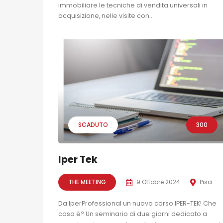
immobiliare le tecniche di vendita universali in
acquisizione, nelle visite con...
SCADUTO
300
Iper Tek
THE MEETING
9 Ottobre 2024
Pisa
Da IperProfessional un nuovo corso IPER-TEK! Che
cosa è? Un seminario di due giorni dedicato a