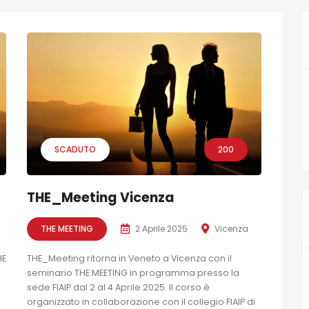
SCADUTO
200
THE_Meeting Vicenza
THE MEETING
2 Aprile 2025
Vicenza
HE
THE_Meeting ritorna in Veneto a Vicenza con il
1
seminario THE MEETING in programma presso la
sede FIAIP dal 2 al 4 Aprile 2025. Il corso è
organizzato in collaborazione con il collegio FIAIP di