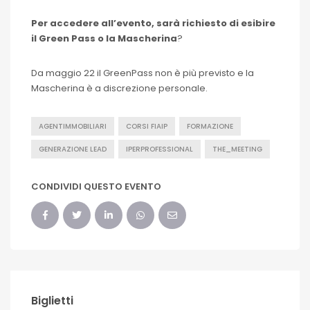
Per accedere all’evento, sarà richiesto di esibire
il
Green Pass o la Mascherina
?
Da maggio 22 il GreenPass non è più previsto e la
Mascherina è a discrezione personale.
AGENTIMMOBILIARI
CORSI FIAIP
FORMAZIONE
GENERAZIONE LEAD
IPERPROFESSIONAL
THE_MEETING
CONDIVIDI QUESTO EVENTO
Biglietti