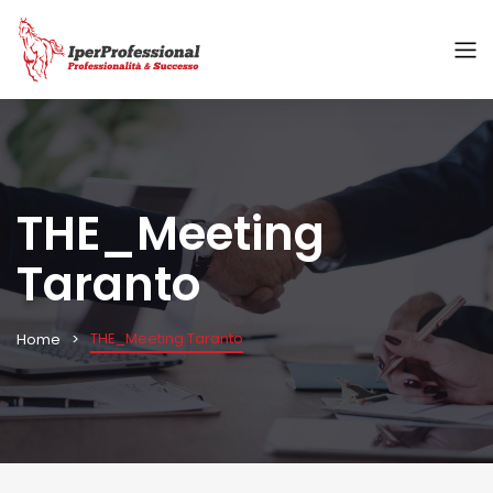
THE_Meeting
Taranto
THE_Meeting Taranto
Home