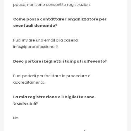
pause, non sono consentite registrazioni.
Come posso contattare l’organizzatore per
eventuali domande
?
Puoi inviare una email alla casella
info@iperprofessional.it
Devo portare i biglietti stampati all’evento
?
Puoi portarli per facilitare le procedure di
accreditamento.
La mia registrazione o il biglietto sono
trasferibili
?
No