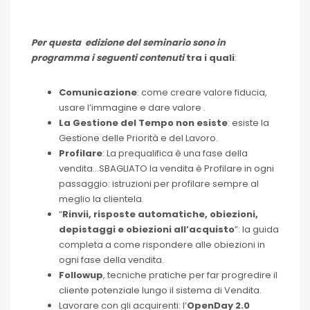
Per questa edizione del seminario sono in
programma i seguenti contenuti
tra i quali
:
Comunicazione
: come creare valore fiducia,
usare l’immagine e dare valore .
La Gestione del Tempo non esiste
: esiste la
Gestione delle Priorità e del Lavoro.
Profilare
: La prequalifica è una fase della
vendita…SBAGLIATO la vendita è Profilare in ogni
passaggio: istruzioni per profilare sempre al
meglio la clientela.
“
Rinvii, risposte automatiche, obiezioni,
depistaggi e obiezioni all’acquisto
”: la guida
completa a come rispondere alle obiezioni in
ogni fase della vendita.
Followup
, tecniche pratiche per far progredire il
cliente potenziale lungo il sistema di Vendita.
Lavorare con gli acquirenti: l’
OpenDay 2.0