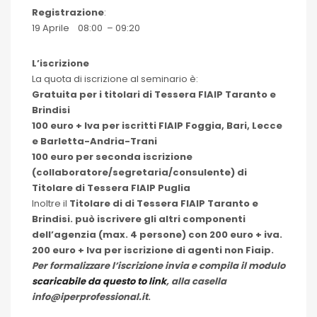
Registrazione
:
19 Aprile 08:00 – 09:20
L’iscrizione
La quota di iscrizione al seminario è:
Gratuita per i titolari di Tessera FIAIP Taranto e
Brindisi
100 euro + Iva per iscritti FIAIP Foggia, Bari, Lecce
e Barletta-Andria-Trani
100 euro per seconda iscrizione
(collaboratore/segretaria/consulente) di
Titolare di Tessera FIAIP Puglia
Inoltre il
Titolare di di Tessera FIAIP Taranto e
Brindisi. può iscrivere gli altri componenti
dell’agenzia (max. 4 persone) con 200 euro + iva.
200 euro + Iva per iscrizione di agenti non Fiaip.
Per formalizzare l’iscrizione invia e compila il modulo
scaricabile da questo to link
, alla casella
info@iperprofessional.it
.