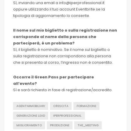
Sì, inviando una email a info@iperprofessional.it
oppure utilizzando il tuo account Eventbrite se la
tipologia di aggiornamento lo consente.
Il nome sul mio biglietto o sulla registrazione non
corrisponde al nome della persona che
parteciperà, è un problema?
Sì, il biglietto è nominativo. Se il nome sul biglietto o
sulla registrazione non corrispondono alla persona
che si presenta al corso, l’ingresso non è consentito.
Occorre il Green Pass per partecipare
all’evento?
Sì e sarà richiesto in fase di registrazione/accredito.
AGENTIMMOBILIARI
CRESCITA
FORMAZIONE
GENERAZIONE LEAD
IPERPROFESSIONAL
MIGLIORAMENTO
PRODUZIONE
THE_MEETING