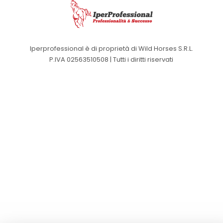
Iperprofessional è di proprietà di Wild Horses S.R.L.
P.IVA 02563510508 | Tutti i diritti riservati