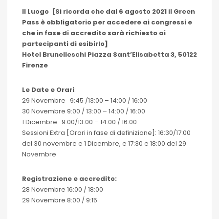
Il L
uogo [Si ricorda che dal 6 agosto 2021 il Green
Pass è obbligatorio per accedere ai congressi e
che in fase di accredito sarà richiesto ai
partecipanti di esibirlo]
Hotel Brunelleschi Piazza Sant’Elisabetta 3, 50122
Firenze
Le Date e Orari
:
29 Novembre 9:45 /13:00 – 14:00 / 16:00
30 Novembre 9:00 / 13:00 – 14:00 / 16:00
1 Dicembre 9:00/13:00 – 14:00 / 16:00
Sessioni Extra [Orari in fase di definizione]: 16:30/17:00
del 30 novembre e 1 Dicembre, e 17:30 e 18:00 del 29
Novembre
Registrazione e accredito:
28 Novembre 16:00 / 18:00
29 Novembre 8:00 / 9:15