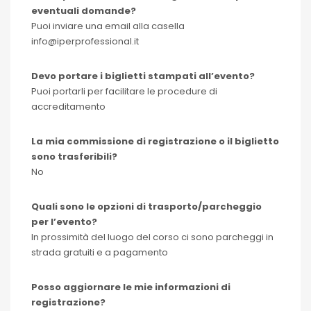
eventuali domande?
Puoi inviare una email alla casella
info@iperprofessional.it
Devo portare i biglietti stampati all’evento?
Puoi portarli per facilitare le procedure di
accreditamento
La mia commissione di registrazione o il biglietto
sono trasferibili?
No
Quali sono le opzioni di trasporto/parcheggio
per l’evento?
In prossimità del luogo del corso ci sono parcheggi in
strada gratuiti e a pagamento
Posso aggiornare le mie informazioni di
registrazione?