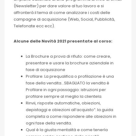
(Newsletter) per dare valore al tuo lavoro e si
affronterà il tema di come analizzare i costi delle
campagne di acquisizione (Web, Social, Pubblicità,
Telefonate ecc ecc).
Alcune delle Novità 2021 presentate al corso:
La Brochure a prova di rifiuto: come creare,
presentare e usare la brochure aziendale in
fase di acquisizione
Profilare: La prequalifica o profilazione è una
fase della vendita…SBAGLIATO la vendita è
Profilare in ogni passaggio: istruzioni per
profilare sempre al meglio la clientela.
Rinvii, risposte automatiche, obiezioni,
depistaggi e obiezioni all’acquisto”: la guida
completa a come rispondere alle obiezioni in
ogni fase della vendita.
Qual è la giusta mentalità e come tenerla