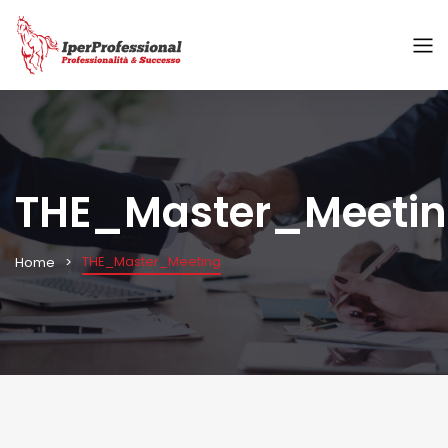
THE_Master_Meeti
THE_Master_Meeting
Home