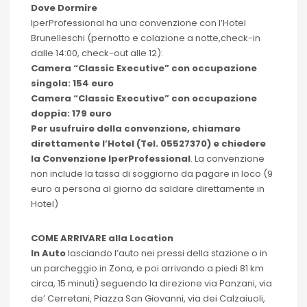
Dove Dormire
IperProfessional ha una convenzione con l’Hotel
Brunelleschi (pernotto e colazione a notte,check-in
dalle 14:00, check-out alle 12):
Camera “Classic Executive” con occupazione
singola: 154 euro
Camera “Classic Executive” con occupazione
doppia: 179 euro
Per usufruire della convenzione, chiamare
direttamente l’Hotel (Tel. 05527370) e chiedere
la Convenzione IperProfessional
. La convenzione
non include la tassa di soggiorno da pagare in loco (9
euro a persona al giorno da saldare direttamente in
Hotel)
COME ARRIVARE alla Location
In Auto
lasciando l’auto nei pressi della stazione o in
un parcheggio in Zona, e poi arrivando a piedi 81 km
circa, 15 minuti) seguendo la direzione via Panzani, via
de’ Cerretani, Piazza San Giovanni, via dei Calzaiuoli,