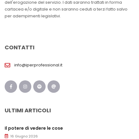
dell'erogazione del servizio. I dati saranno trattati in forma
cartacea e/o digitale e non saranno ceduti a terzi fatto salvo
per adempimenti legislativi.
CONTATTI
info@iperprofessional.it
ULTIMI ARTICOLI
Il potere di vedere le cose
16 Giugno 2026