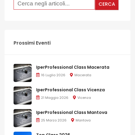
Prossimi Eventi
IperProfessional Class Macerata
16 Luglio 2026
Macerata
IperProfessional Class Vicenza
21 Maggio 2026
Vicenza
IperProfessional Class Mantova
25 Marzo 2026
Mantova
Top Class 2026