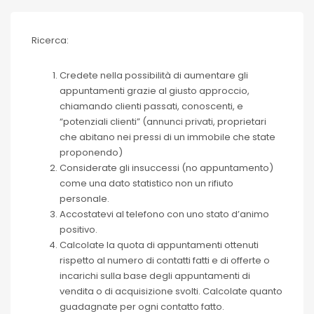
Ricerca:
Credete nella possibilità di aumentare gli
appuntamenti grazie al giusto approccio,
chiamando clienti passati, conoscenti, e
“potenziali clienti” (annunci privati, proprietari
che abitano nei pressi di un immobile che state
proponendo)
Considerate gli insuccessi (no appuntamento)
come una dato statistico non un rifiuto
personale.
Accostatevi al telefono con uno stato d’animo
positivo.
Calcolate la quota di appuntamenti ottenuti
rispetto al numero di contatti fatti e di offerte o
incarichi sulla base degli appuntamenti di
vendita o di acquisizione svolti. Calcolate quanto
guadagnate per ogni contatto fatto.