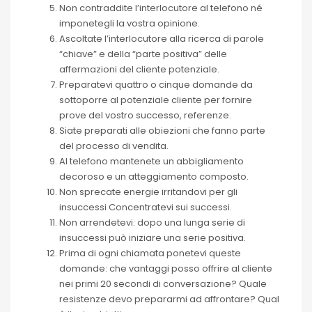
Non contraddite l’interlocutore al telefono né
imponetegli la vostra opinione.
Ascoltate l’interlocutore alla ricerca di parole
“chiave” e della “parte positiva” delle
affermazioni del cliente potenziale.
Preparatevi quattro o cinque domande da
sottoporre al potenziale cliente per fornire
prove del vostro successo, referenze.
Siate preparati alle obiezioni che fanno parte
del processo di vendita.
Al telefono mantenete un abbigliamento
decoroso e un atteggiamento composto.
Non sprecate energie irritandovi per gli
insuccessi Concentratevi sui successi.
Non arrendetevi: dopo una lunga serie di
insuccessi può iniziare una serie positiva.
Prima di ogni chiamata ponetevi queste
domande: che vantaggi posso offrire al cliente
nei primi 20 secondi di conversazione? Quale
resistenze devo prepararmi ad affrontare? Qual