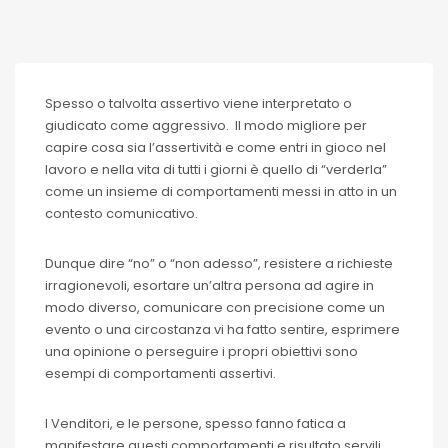
Spesso o talvolta assertivo viene interpretato o
giudicato come aggressivo. Il modo migliore per
capire cosa sia l’assertività e come entri in gioco nel
lavoro e nella vita di tutti i giorni è quello di “verderla”
come un insieme di comportamenti messi in atto in un
contesto comunicativo.
Dunque dire “no” o “non adesso”, resistere a richieste
irragionevoli, esortare un’altra persona ad agire in
modo diverso, comunicare con precisione come un
evento o una circostanza vi ha fatto sentire, esprimere
una opinione o perseguire i propri obiettivi sono
esempi di comportamenti assertivi.
I Venditori, e le persone, spesso fanno fatica a
manifestare questi comportamenti e risultato servili