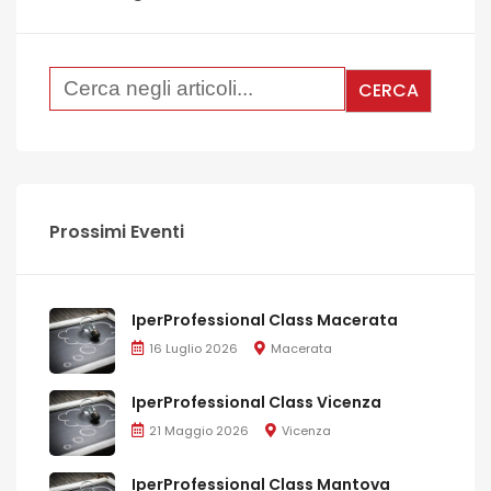
Prossimi Eventi
IperProfessional Class Macerata
16 Luglio 2026
Macerata
IperProfessional Class Vicenza
21 Maggio 2026
Vicenza
IperProfessional Class Mantova