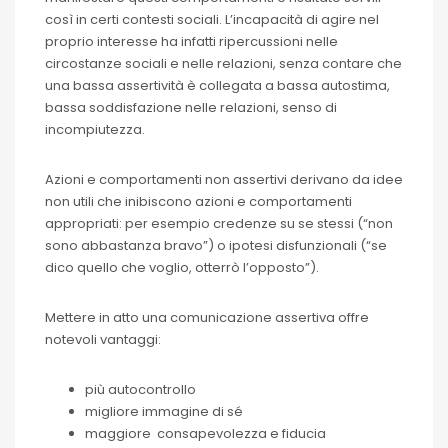
così in certi contesti sociali. L’incapacità di agire nel
proprio interesse ha infatti ripercussioni nelle
circostanze sociali e nelle relazioni, senza contare che
una bassa assertività è collegata a bassa autostima,
bassa soddisfazione nelle relazioni, senso di
incompiutezza.
Azioni e comportamenti non assertivi derivano da idee
non utili che inibiscono azioni e comportamenti
appropriati: per esempio credenze su se stessi (“non
sono abbastanza bravo”) o ipotesi disfunzionali (“se
dico quello che voglio, otterrò l’opposto”).
Mettere in atto una comunicazione assertiva offre
notevoli vantaggi:
più autocontrollo
migliore immagine di sé
maggiore consapevolezza e fiducia