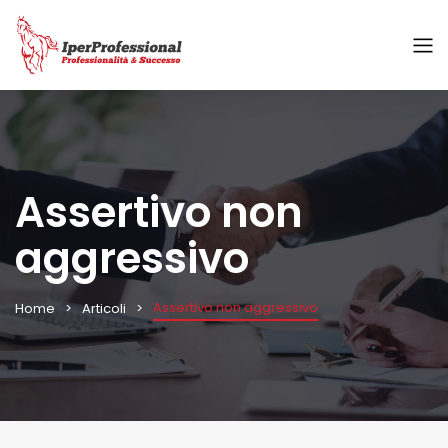
Assertivo non
aggressivo
Assertivo non aggressivo
Home
Articoli