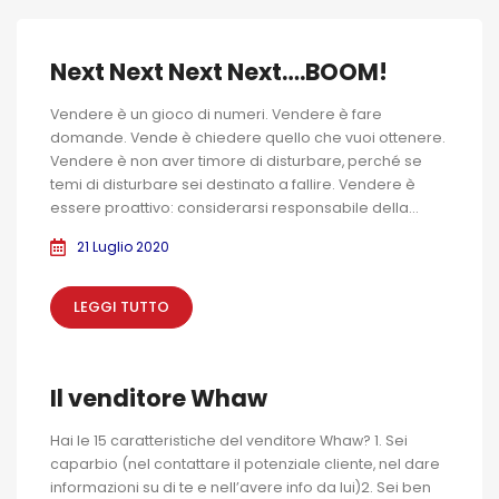
Next Next Next Next….BOOM!
Vendere è un gioco di numeri. Vendere è fare
domande. Vende è chiedere quello che vuoi ottenere.
Vendere è non aver timore di disturbare, perché se
temi di disturbare sei destinato a fallire. Vendere è
essere proattivo: considerarsi responsabile della...
21 Luglio 2020
LEGGI TUTTO
Il venditore Whaw
Hai le 15 caratteristiche del venditore Whaw? 1. Sei
caparbio (nel contattare il potenziale cliente, nel dare
informazioni su di te e nell’avere info da lui)2. Sei ben