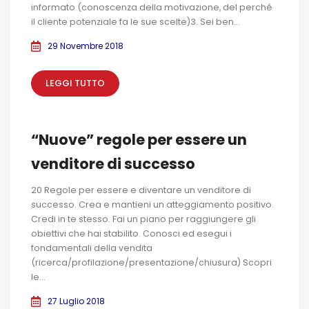
informato (conoscenza della motivazione, del perché
il cliente potenziale fa le sue scelte)3. Sei ben...
29 Novembre 2018
LEGGI TUTTO
“Nuove” regole per essere un
venditore di successo
20 Regole per essere e diventare un venditore di
successo. Crea e mantieni un atteggiamento positivo.
Credi in te stesso. Fai un piano per raggiungere gli
obiettivi che hai stabilito. Conosci ed esegui i
fondamentali della vendita
(ricerca/profilazione/presentazione/chiusura) Scopri
le...
27 Luglio 2018