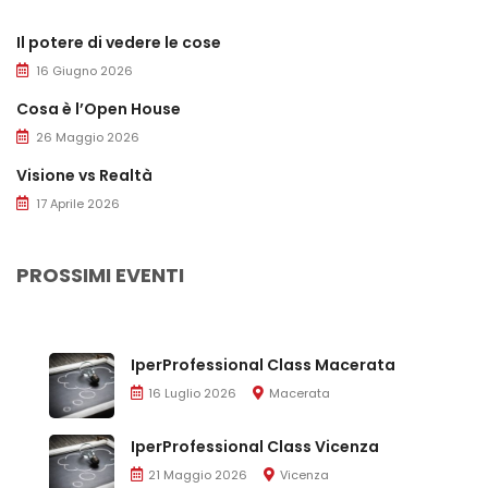
Il potere di vedere le cose
16 Giugno 2026
Cosa è l’Open House
26 Maggio 2026
Visione vs Realtà
17 Aprile 2026
PROSSIMI EVENTI
IperProfessional Class Macerata
16 Luglio 2026
Macerata
IperProfessional Class Vicenza
21 Maggio 2026
Vicenza