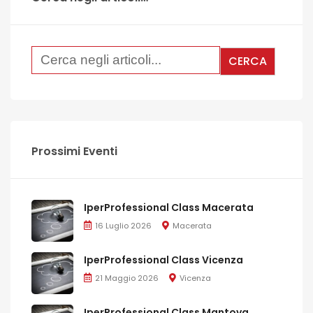
Prossimi Eventi
IperProfessional Class Macerata
16 Luglio 2026
Macerata
IperProfessional Class Vicenza
21 Maggio 2026
Vicenza
IperProfessional Class Mantova