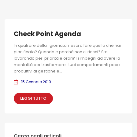
Check Point Agenda
In quali ore della giornata, riesci a fare quello che hai
pianificato? Quando e perché non ci riesci? Stai
lavorando per priorità e orari? Ti impegni ad avere la
mentalità per trasformare i tuoi comportamenti poco
produttivi di gestione e...
15 Gennaio 2019
LEGGI TUTTO
Cerca negli articoli…