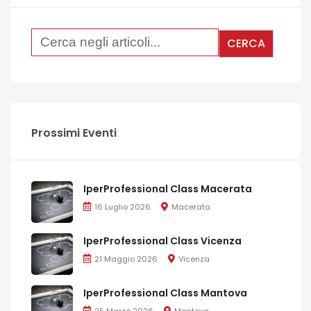
Prossimi Eventi
IperProfessional Class Macerata
16 Luglio 2026
Macerata
IperProfessional Class Vicenza
21 Maggio 2026
Vicenza
IperProfessional Class Mantova
25 Marzo 2026
Mantova