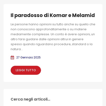
Il paradosso di Komar e Melamid
Le persone hanno opinioni su tutto anche su quello che
non conoscono approfonditamente o su materie
mediamente complesse. Un conto è avere opinioni, un
altro farsi guidare dalle opinioni altrui in genere
spesso quando riguardano procedure, standard o la
natura...
27 Gennaio 2025
LEGGI TUTTO
Cerca negli articoli…