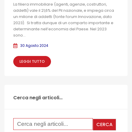
La filiera immobiliare (agenti, agenzie, costruttori,
addetti) vale il 21,6% del Pil nazionale, e impiega circa
un milione di addetti (fonte forum Innovazione, dato
2023). Si tratta dunque di un comparto importante e
determinante nell’economia del Paese. Nel 2023
sono...
30 Agosto 2024
LEGGI TUTTO
Cerca negli articoli…