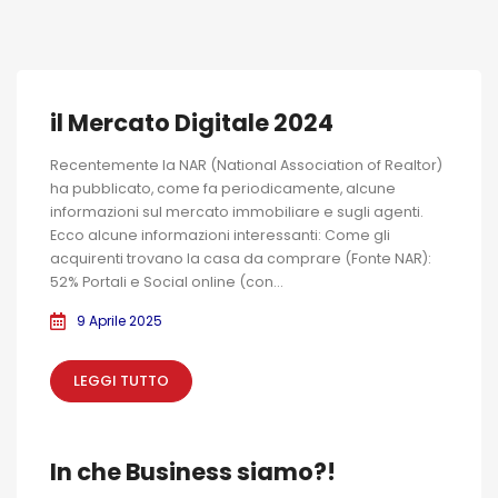
il Mercato Digitale 2024
Recentemente la NAR (National Association of Realtor)
ha pubblicato, come fa periodicamente, alcune
informazioni sul mercato immobiliare e sugli agenti.
Ecco alcune informazioni interessanti: Come gli
acquirenti trovano la casa da comprare (Fonte NAR):
52% Portali e Social online (con...
9 Aprile 2025
LEGGI TUTTO
In che Business siamo?!