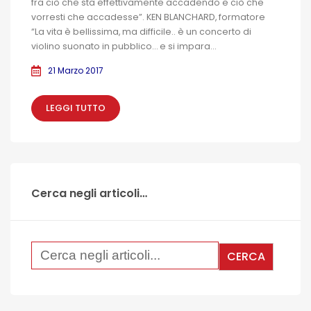
fra ciò che sta effettivamente accadendo e ciò che
vorresti che accadesse”. KEN BLANCHARD, formatore
“La vita è bellissima, ma difficile.. è un concerto di
violino suonato in pubblico… e si impara...
21 Marzo 2017
LEGGI TUTTO
Cerca negli articoli…