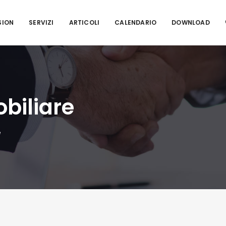
SION
SERVIZI
ARTICOLI
CALENDARIO
DOWNLOAD
biliare
e