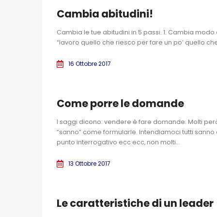
Cambia abitudini!
Cambia le tue abitudini in 5 passi. 1. Cambia modo d
“lavoro quello che riesco per fare un po’ quello che
16 Ottobre 2017
Come porre le domande
I saggi dicono: vendere è fare domande. Molti pe
“sanno” come formularle. Intendiamoci tutti sanno 
punto interrogativo ecc ecc, non molti...
13 Ottobre 2017
Le caratteristiche di un leader