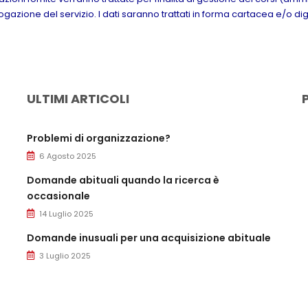
azione del servizio. I dati saranno trattati in forma cartacea e/o dig
ULTIMI ARTICOLI
Problemi di organizzazione?
6 Agosto 2025
Domande abituali quando la ricerca è
occasionale
14 Luglio 2025
Domande inusuali per una acquisizione abituale
3 Luglio 2025