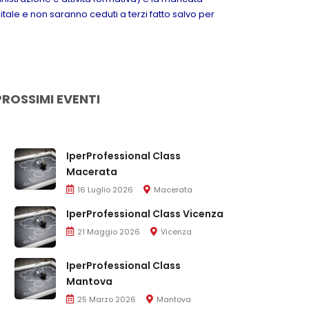
itale e non saranno ceduti a terzi fatto salvo per
PROSSIMI EVENTI
IperProfessional Class
Macerata
16 Luglio 2026
Macerata
IperProfessional Class Vicenza
21 Maggio 2026
Vicenza
IperProfessional Class
Mantova
25 Marzo 2026
Mantova