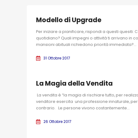
Modello di Upgrade
Per iniziare a pianificare, rispondi a questi quesiti: Co
quotidiano? Quali impegni o attività ti arrivano in
mansioni abituali richiedono priorità immediata?...
31 Ottobre 2017
La Magia della Vendita
La vendita è “la magia di rischiare tutto, per reali
venditore esercita una professione innaturale, per
contrario. Le persone vivono costantemente...
26 Ottobre 2017