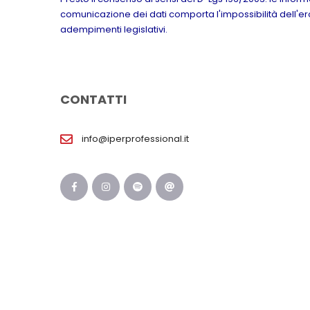
comunicazione dei dati comporta l'impossibilità dell'erog
adempimenti legislativi.
CONTATTI
info@iperprofessional.it