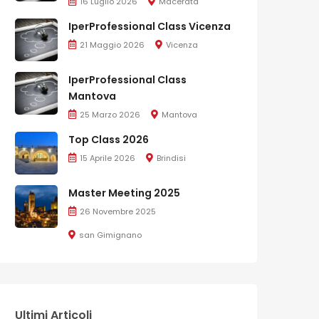
16 Luglio 2026
Macerata
IperProfessional Class Vicenza
21 Maggio 2026
Vicenza
IperProfessional Class
Mantova
25 Marzo 2026
Mantova
Top Class 2026
15 Aprile 2026
Brindisi
Master Meeting 2025
26 Novembre 2025
san Gimignano
Ultimi Articoli