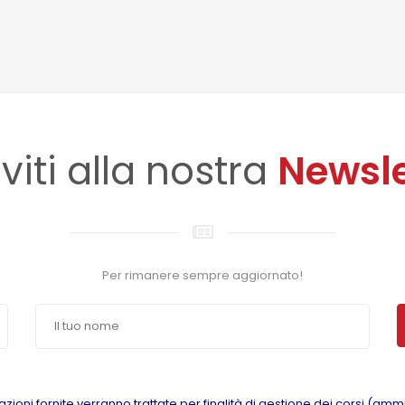
iviti alla nostra
Newsle
Per rimanere sempre aggiornato!
azioni fornite verranno trattate per finalità di gestione dei corsi (amm