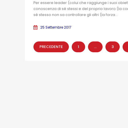
Per essere leader (colui che raggiunge i suoi obiett
conoscenza di sé stessi e del proprio lavoro (la co
sé stesso non sa controllare gli altri (la forza...
25 Settembre 2017
PRECEDENTE
1
…
3