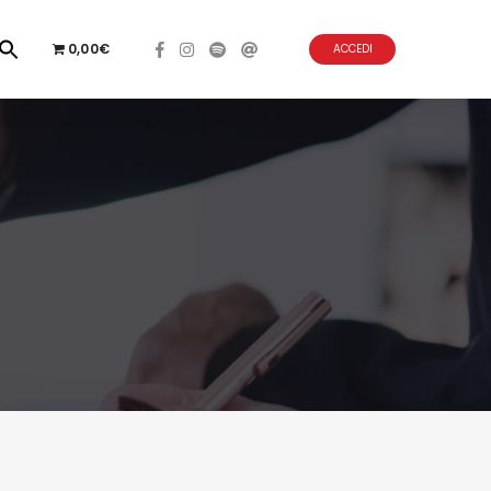
0,00€
ACCEDI