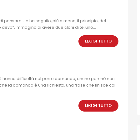
i pensare: se ha seguito, più o meno, il principio, del
 devo”, immagina di avere due cloni di te, uno...
LEGGI TUTTO
rò hanno difficoltà nel porre domande, anche perché non
che la domanda è una richiesta, una frase che finisce col
LEGGI TUTTO