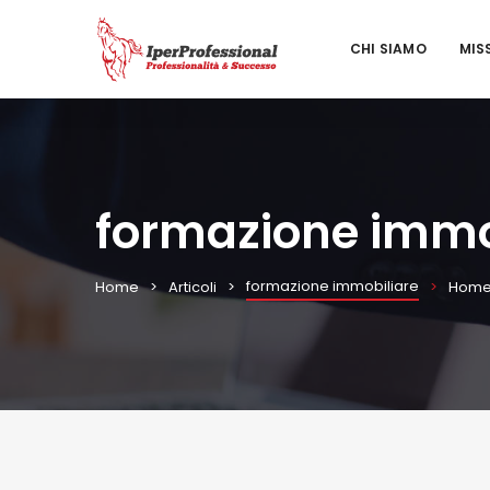
CHI SIAMO
MIS
formazione immo
formazione immobiliare
Home
Articoli
Hom