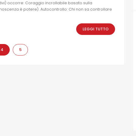
ivi) occorre: Coraggio incrollabile basato sulla
noscenza è potere). Autocontrollo: Chi non sa controllare
LEGGI TUTTO
4
5