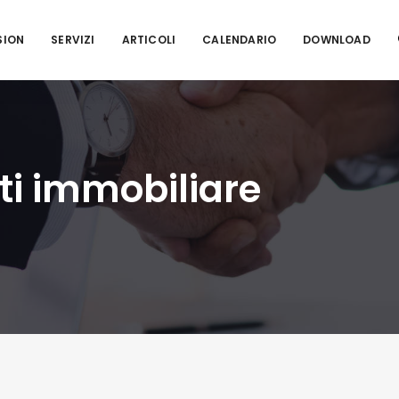
SION
SERVIZI
ARTICOLI
CALENDARIO
DOWNLOAD
i immobiliare