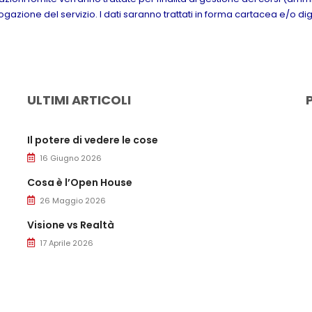
azione del servizio. I dati saranno trattati in forma cartacea e/o dig
ULTIMI ARTICOLI
Il potere di vedere le cose
16 Giugno 2026
Cosa è l’Open House
26 Maggio 2026
Visione vs Realtà
17 Aprile 2026