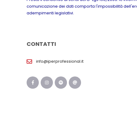
comunicazione dei dati comporta l'impossibilità dell'erog
adempimenti legislativi.
CONTATTI
info@iperprofessional.it