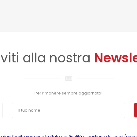
iviti alla nostra
Newsle
Per rimanere sempre aggiornato!
azioni fornite verranno trattate per finalità di gestione dei corsi (amm