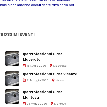
itale e non saranno ceduti a terzi fatto salvo per
PROSSIMI EVENTI
IperProfessional Class
Macerata
16 Luglio 2026
Macerata
IperProfessional Class Vicenza
21 Maggio 2026
Vicenza
IperProfessional Class
Mantova
25 Marzo 2026
Mantova