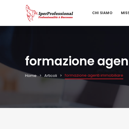
CHI SIAMO
MIS
formazione agent
formazione agenti immobiliare
Home
Articoli