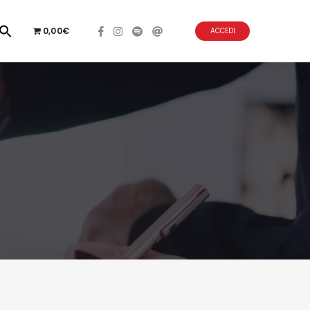
0,00€
ACCEDI