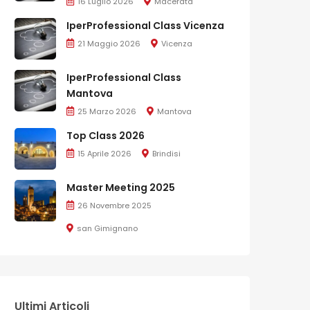
16 Luglio 2026
Macerata
IperProfessional Class Vicenza
21 Maggio 2026
Vicenza
IperProfessional Class
Mantova
25 Marzo 2026
Mantova
Top Class 2026
15 Aprile 2026
Brindisi
Master Meeting 2025
26 Novembre 2025
san Gimignano
Ultimi Articoli