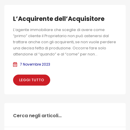
L’Acquirente dell’Acquisitore
L’agente immobiliare che sceglie di avere come
“primo” cliente il Proprietario non può astenersi dal
trattare anche con gli acquirenti, se non vuole perdere
una decisa fetta di produzione. Occorre fare solo
attenzione al “quando” e al “come” per non...
7 Novembre 2023
LEGGI TUTTO
Cerca negli articoli…