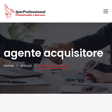
agente acquisitore
agente acquisitore
Home
Articoli