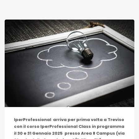
IperProfessional arriva per prima volta a Treviso
con il corso IperProfessional Class in programma
il 30 e 31 Gennaio 2025 presso Area 8 Campus (via