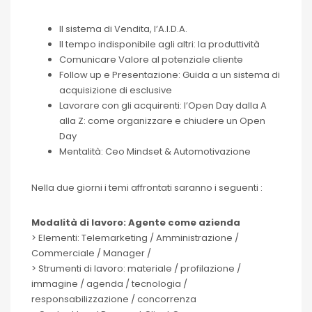
Il sistema di Vendita, l’A.I.D.A.
Il tempo indisponibile agli altri: la produttività
Comunicare Valore al potenziale cliente
Follow up e Presentazione: Guida a un sistema di
acquisizione di esclusive
Lavorare con gli acquirenti: l’Open Day dalla A
alla Z: come organizzare e chiudere un Open
Day
Mentalità: Ceo Mindset & Automotivazione
Nella due giorni i temi affrontati saranno i seguenti :
Modalità di lavoro: Agente come azienda
> Elementi: Telemarketing / Amministrazione /
Commerciale / Manager /
> Strumenti di lavoro: materiale / profilazione /
immagine / agenda / tecnologia /
responsabilizzazione / concorrenza