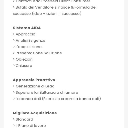
> Contact Lead Prospect Client Consumer
> Bufala del Venditore si nasce & Formula del
successo (idee + azioni = successo)
Sistema AIDA
> Approccio
> Analisi Esigenze
> L’acquisizione
> Presentazione Soluzione
> Obiezioni
> Chiusura
Approccio Proattivo
> Generazione di Lead
> Superare la riluttanza a chiamare
> La banca dati (Esercizio creare la banca dati)
Migliore Acquisizione
> Standard
> Il Piano di lavoro