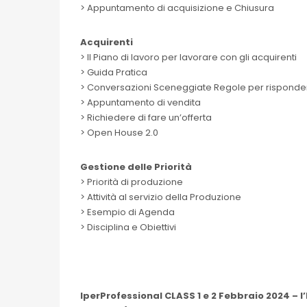
> Appuntamento di acquisizione e Chiusura
Acquirenti
> Il Piano di lavoro per lavorare con gli acquirenti
> Guida Pratica
> Conversazioni Sceneggiate Regole per risponde
> Appuntamento di vendita
> Richiedere di fare un’offerta
> Open House 2.0
Gestione delle Priorità
> Priorità di produzione
> Attività al servizio della Produzione
> Esempio di Agenda
> Disciplina e Obiettivi
IperProfessional CLASS 1 e 2 Febbraio 2024 – l’