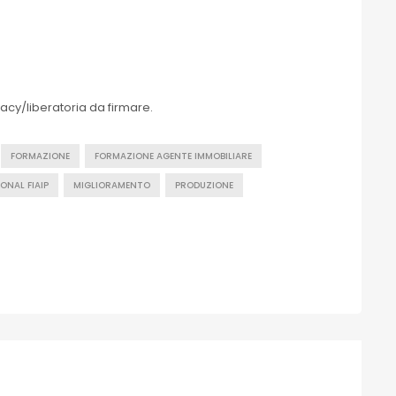
acy/liberatoria da firmare.
FORMAZIONE
FORMAZIONE AGENTE IMMOBILIARE
ONAL FIAIP
MIGLIORAMENTO
PRODUZIONE