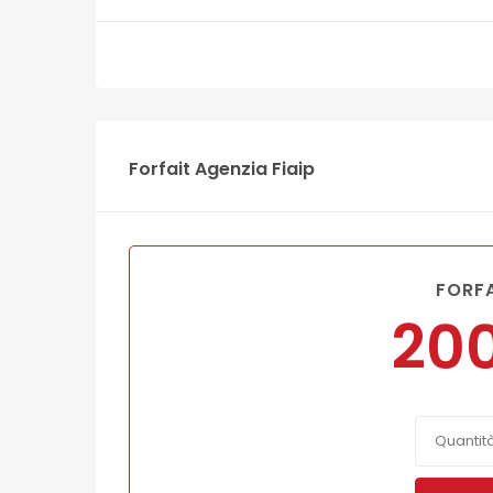
Forfait Agenzia Fiaip
FORFA
20
Quantit