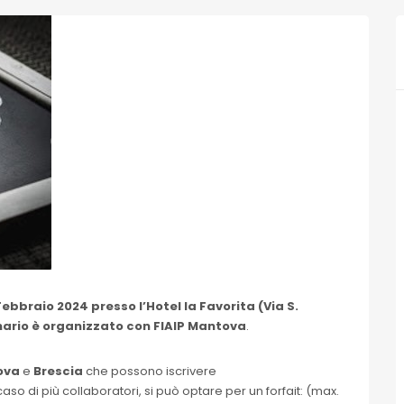
 Febbraio 2024 presso l’Hotel la Favorita (Via S.
inario è organizzato con FIAIP Mantova
.
ova
e
Brescia
che possono iscrivere
aso di più collaboratori, si può optare per un forfait: (max.