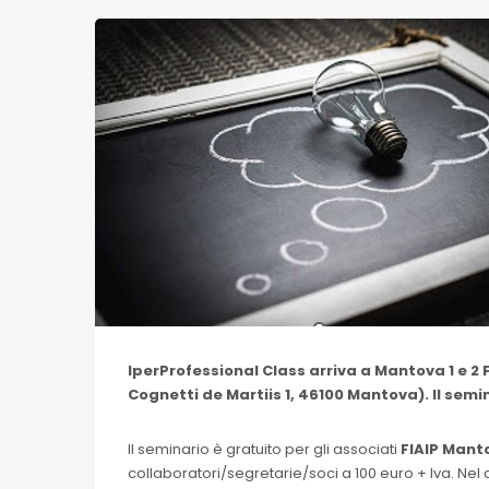
IperProfessional Class arriva a Mantova
1 e 2
Cognetti de Martiis 1, 46100 Mantova). Il sem
Il seminario è gratuito per gli associati
FIAIP Mant
collaboratori/segretarie/soci a 100 euro + Iva. Nel c