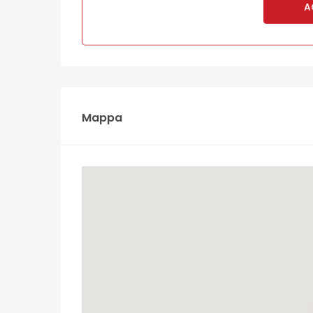
A
Mappa