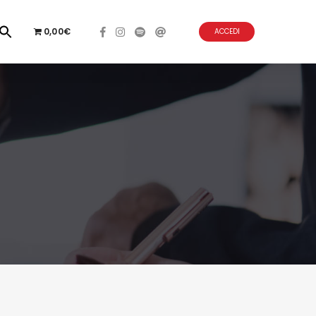
0,00€
ACCEDI