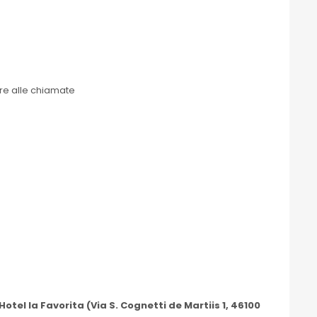
re alle chiamate
Hotel la Favorita (Via S. Cognetti de Martiis 1, 46100