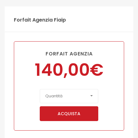
Forfait Agenzia Fiaip
FORFAIT AGENZIA
140,00
€
Quantità
ACQUISTA