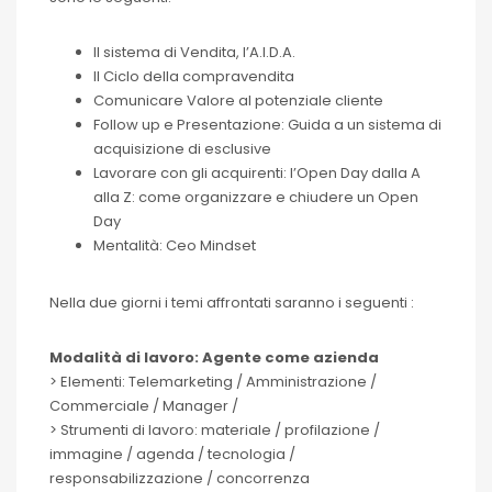
Il sistema di Vendita, l’A.I.D.A.
Il Ciclo della compravendita
Comunicare Valore al potenziale cliente
Follow up e Presentazione: Guida a un sistema di
acquisizione di esclusive
Lavorare con gli acquirenti: l’Open Day dalla A
alla Z: come organizzare e chiudere un Open
Day
Mentalità: Ceo Mindset
Nella due giorni i temi affrontati saranno i seguenti :
Modalità di lavoro: Agente come azienda
> Elementi: Telemarketing / Amministrazione /
Commerciale / Manager /
> Strumenti di lavoro: materiale / profilazione /
immagine / agenda / tecnologia /
responsabilizzazione / concorrenza