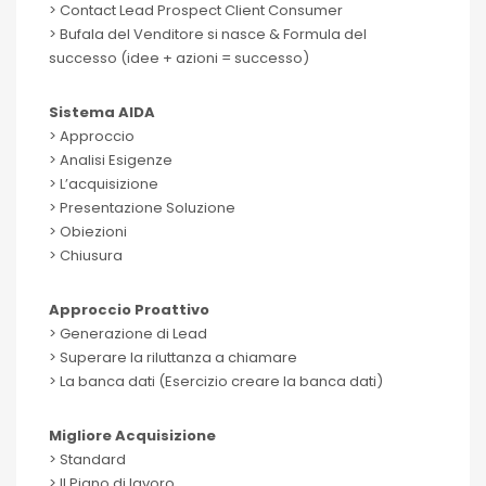
> Contact Lead Prospect Client Consumer
> Bufala del Venditore si nasce & Formula del
successo (idee + azioni = successo)
Sistema AIDA
> Approccio
> Analisi Esigenze
> L’acquisizione
> Presentazione Soluzione
> Obiezioni
> Chiusura
Approccio Proattivo
> Generazione di Lead
> Superare la riluttanza a chiamare
> La banca dati (Esercizio creare la banca dati)
Migliore Acquisizione
> Standard
> Il Piano di lavoro