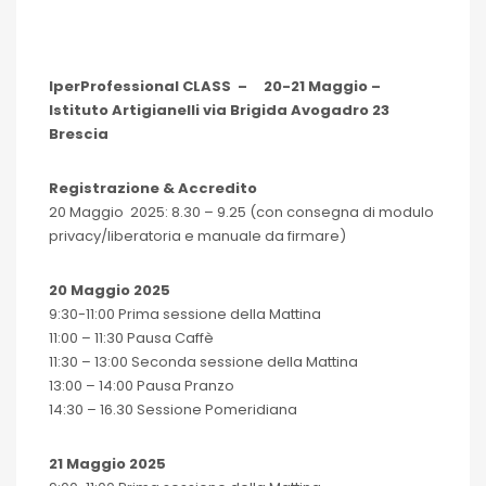
IperProfessional CLASS – 20-21 Maggio –
Istituto Artigianelli via Brigida Avogadro 23
Brescia
Registrazione & Accredito
20 Maggio 2025: 8.30 – 9.25 (con consegna di modulo
privacy/liberatoria e manuale da firmare)
20 Maggio 2025
9:30-11:00 Prima sessione della Mattina
11:00 – 11:30 Pausa Caffè
11:30 – 13:00 Seconda sessione della Mattina
13:00 – 14:00 Pausa Pranzo
14:30 – 16.30 Sessione Pomeridiana
21 Maggio 2025