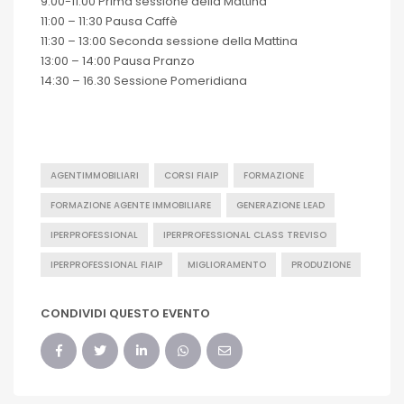
9:00-11:00 Prima sessione della Mattina
11:00 – 11:30 Pausa Caffè
11:30 – 13:00 Seconda sessione della Mattina
13:00 – 14:00 Pausa Pranzo
14:30 – 16.30 Sessione Pomeridiana
AGENTIMMOBILIARI
CORSI FIAIP
FORMAZIONE
FORMAZIONE AGENTE IMMOBILIARE
GENERAZIONE LEAD
IPERPROFESSIONAL
IPERPROFESSIONAL CLASS TREVISO
IPERPROFESSIONAL FIAIP
MIGLIORAMENTO
PRODUZIONE
CONDIVIDI QUESTO EVENTO