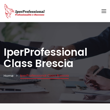
IperProfessional
Class Brescia
IperProfessional Class Brescia
Home